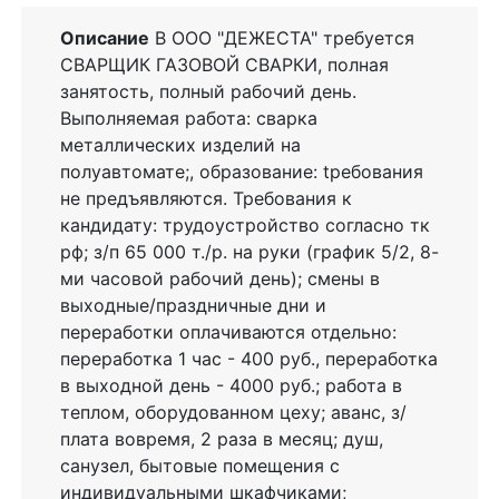
Описание
В ООО "ДЕЖЕСТА" требуется
СВАРЩИК ГАЗОВОЙ СВАРКИ, полная
занятость, полный рабочий день.
Выполняемая работа: сварка
металлических изделий на
полуавтомате;, образование: tребования
не предъявляются. Требования к
кандидату: трудоустройство согласно тк
рф; з/п 65 000 т./р. на руки (график 5/2, 8-
ми часовой рабочий день); смены в
выходные/праздничные дни и
переработки оплачиваются отдельно:
переработка 1 час - 400 руб., переработка
в выходной день - 4000 руб.; работа в
теплом, оборудованном цеху; аванс, з/
плата вовремя, 2 раза в месяц; душ,
санузел, бытовые помещения с
индивидуальными шкафчиками;