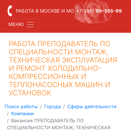
РАБОТА В МОСКВЕ И МО
+7(495)
99-555-99
МЕНЮ
РАБОТА ПРЕПОДАВАТЕЛЬ ПО
СПЕЦИАЛЬНОСТИ МОНТАЖ,
ТЕХНИЧЕСКАЯ ЭКСПЛУАТАЦИЯ
И РЕМОНТ ХОЛОДИЛЬНО-
КОМПРЕССИОННЫХ И
ТЕПЛОНАСОСНЫХ МАШИН И
УСТАНОВОК
Поиск работы
Города
Сферы деятельности
Компании
Вакансия ПРЕПОДАВАТЕЛЬ ПО
СПЕЦИАЛЬНОСТИ МОНТАЖ, ТЕХНИЧЕСКАЯ