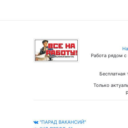
На
Работа рядом с
Бесплатная 
Только актуал
р
"ПАРАД ВАКАНСИЙ"