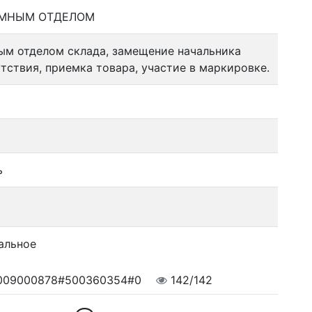
МНЫМ ОТДЕЛОМ
ым отделом склада, замещение начальника
тствия, приемка товара, участие в маркировке.
ь
альное
009000878#500360354#0
142/142