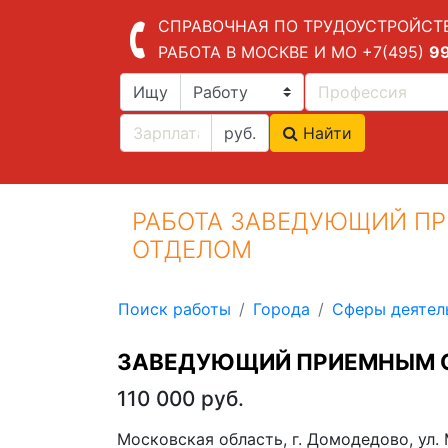
СПРАВОЧНАЯ ПО ТРУДОУСТРОЙСТ
РАБОТА В МОСКВЕ И МО
+7(495)
9
Ищу
руб.
Найти
РАБОТА ЗАВЕДУЮЩИЙ П
ОТДЕЛОМ
Поиск работы
Города
Сферы деятел
ЗАВЕДУЮЩИЙ ПРИЕМНЫМ 
110 000 руб.
Московская область, г. Домодедово, ул.