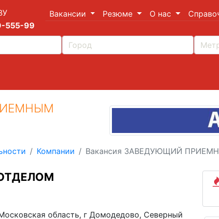
ВУ
Вакансии
Резюме
О нас
Справо
9-555-99
РИЕМНЫМ
ьности
Компании
Вакансия ЗАВЕДУЮЩИЙ ПРИЕМ
ОТДЕЛОМ
 Московская область, г Домодедово, Северный