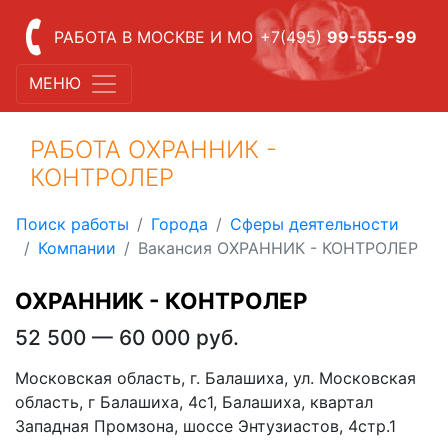
РАБОТА В МОСКВЕ И МО
+7(495)
99-555-99
МЕНЮ
РАБОТА ОХРАННИК -
КОНТРОЛЕР
Поиск работы
Города
Сферы деятельности
Компании
Вакансия ОХРАННИК - КОНТРОЛЕР
ОХРАННИК - КОНТРОЛЕР
52 500 — 60 000 руб.
Московская область, г. Балашиха, ул. Московская
область, г Балашиха, 4с1, Балашиха, квартал
Западная Промзона, шоссе Энтузиастов, 4стр.1