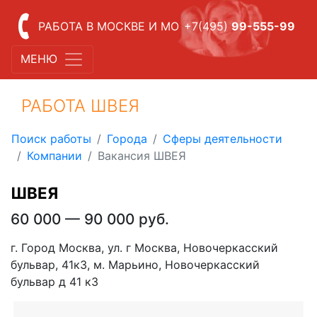
РАБОТА В МОСКВЕ И МО
+7(495)
99-555-99
МЕНЮ
РАБОТА ШВЕЯ
Поиск работы
Города
Сферы деятельности
Компании
Вакансия ШВЕЯ
ШВЕЯ
60 000 — 90 000 руб.
г. Город Москва, ул. г Москва, Новочеркасский
бульвар, 41к3, м. Марьино, Новочеркасский
бульвар д 41 к3