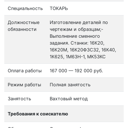
Специальность
ТОКАРЬ
Должностные
Изготовление деталей по
обязанности
чертежам и образцам;-
Выполнение сменного
задания. Станки: 16К20,
16К20М, 16К20ФЗС32, 16К40,
1К625, 1М63Н-1, МК53КС
Оплата работы
167 000 — 192 000 руб.
Режим работы
Полная занятость
Занятость
Вахтовый метод
Требования к соискателю