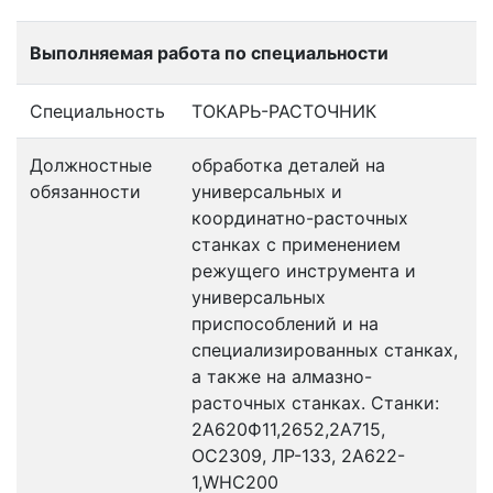
Выполняемая работа по специальности
Специальность
ТОКАРЬ-РАСТОЧНИК
Должностные
обработка деталей на
обязанности
универсальных и
координатно-расточных
станках с применением
режущего инструмента и
универсальных
приспособлений и на
специализированных станках,
а также на алмазно-
расточных станках. Станки:
2А620Ф11,2652,2А715,
ОС2309, ЛР-133, 2А622-
1,WHC200