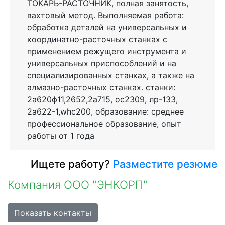
ТОКАРЬ-РАСТОЧНИК, полная занятость,
вахтовый метод. Выполняемая работа:
обработка деталей на универсальных и
координатно-расточных станках с
применением режущего инструмента и
универсальных приспособлений и на
специализированных станках, а также на
алмазно-расточных станках. станки:
2а620ф11,2652,2а715, ос2309, лр-133,
2а622-1,whc200, образование: среднее
профессиональное образование, опыт
работы от 1 года
Ищете работу?
Разместите резюме
Компания ООО "ЭНКОРП"
Показать контакты