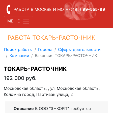
РАБОТА В МОСКВЕ И МО
+7(495)
99-555-99
МЕНЮ
РАБОТА ТОКАРЬ-РАСТОЧНИК
Поиск работы
Города
Сферы деятельности
Компании
Вакансия ТОКАРЬ-РАСТОЧНИК
ТОКАРЬ-РАСТОЧНИК
192 000 руб.
Московская область, , ул. Московская область,
Коломна город, Партизан улица, 2
Описание
В ООО "ЭНКОРП" требуется