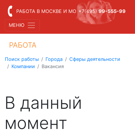
РАБОТА В МОСКВЕ И МО
+7(495)
99-555-99
МЕНЮ
РАБОТА
Поиск работы
Города
Сферы деятельности
Компании
Вакансия
В данный
момент