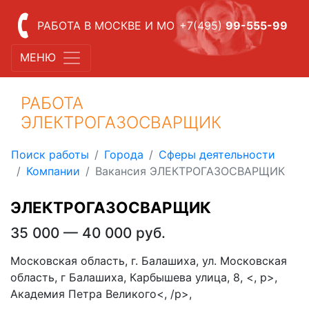
РАБОТА В МОСКВЕ И МО
+7(495)
99-555-99
МЕНЮ
РАБОТА
ЭЛЕКТРОГАЗОСВАРЩИК
Поиск работы
Города
Сферы деятельности
Компании
Вакансия ЭЛЕКТРОГАЗОСВАРЩИК
ЭЛЕКТРОГАЗОСВАРЩИК
35 000 — 40 000 руб.
Московская область, г. Балашиха, ул. Московская
область, г Балашиха, Карбышева улица, 8, <, p>,
Академия Петра Великого<, /p>,