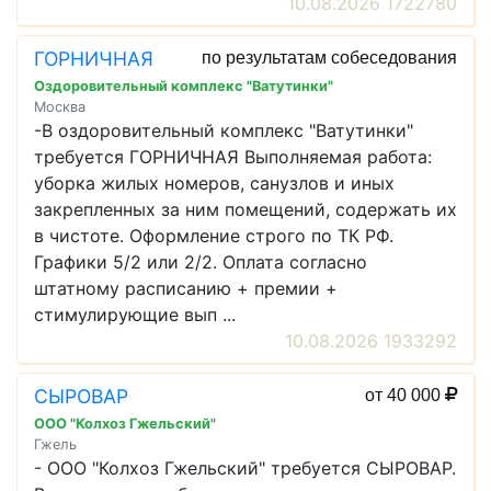
10.08.2026 1722780
ГОРНИЧНАЯ
по результатам собеседования
Оздоровительный комплекс "Ватутинки"
Москва
-В оздоровительный комплекс "Ватутинки"
требуется ГОРНИЧНАЯ Выполняемая работа:
уборка жилых номеров, санузлов и иных
закрепленных за ним помещений, содержать их
в чистоте. Оформление строго по ТК РФ.
Графики 5/2 или 2/2. Оплата согласно
штатному расписанию + премии +
стимулирующие вып ...
10.08.2026 1933292
СЫРОВАР
от 40 000
ООО "Колхоз Гжельский"
Гжель
- ООО "Колхоз Гжельский" требуется СЫРОВАР.