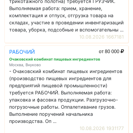
трикотажного полотна) требуется ГРУЗЧИК.
Выполняемая работа: прием, хранение,
комплектация и отпуск, отгрузка товара на
складах, участие в проведении инвентаризаций
товара, уборка, подсобные и вспомогательны ...
10.08.2026 1667181
РАБОЧИЙ
от 80 000
Очаковский комбинат пищевых ингредиентов
Москва, Внуково
- Очаковский комбинат пищевых ингредиентов
(производство пищевых ингредиентов для
предприятий пищевой промышленности)
требуется РАБОЧИЙ. Выполняемая работа:
упаковка и фасовка продукции. Разгрузочно-
погрузочные работы. Оппалетивание грузов.
Выполнение поручений начальника
производства. Оп ...
10.08.2026 1931177