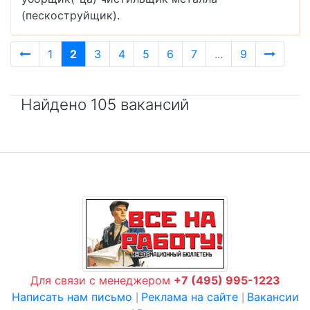
(пескоструйщик)
.
1
2
3
4
5
6
7
...
9
Найдено 105 вакансий
Для связи с менеджером
+7 (495) 995-1223
Написать нам письмо
Реклама на сайте
Вакансии
|
|