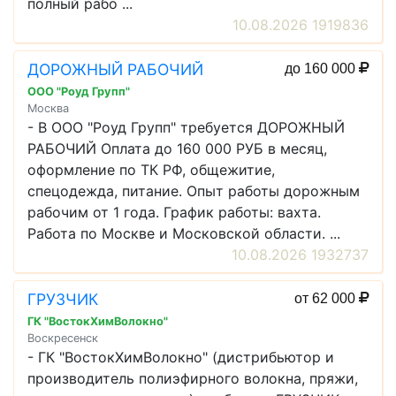
полный рабо ...
10.08.2026 1919836
ДОРОЖНЫЙ РАБОЧИЙ
до 160 000
ООО "Роуд Групп"
Москва
- В ООО "Роуд Групп" требуется ДОРОЖНЫЙ
РАБОЧИЙ Оплата до 160 000 РУБ в месяц,
оформление по ТК РФ, общежитие,
спецодежда, питание. Опыт работы дорожным
рабочим от 1 года. График работы: вахта.
Работа по Москве и Московской области. ...
10.08.2026 1932737
ГРУЗЧИК
от 62 000
ГК "ВостокХимВолокно"
Воскресенск
- ГК "ВостокХимВолокно" (дистрибьютор и
производитель полиэфирного волокна, пряжи,