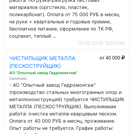
работа: погрузка-разгрузка листовых
материалов (оргстекло, пластик,
поликарбонат). Оплата от 75 000 РУБ в месяц
на руки + квартальные и годовые премии,
бесплатное питание, оформление по ТК РФ,
соцпакет, теплый ...
10.08.2026 1928596
ЧИСТИЛЬЩИК МЕТАЛЛА
от 40 000
(ПЕСКОСТРУЙЩИК)
АО "Опытный завод Гидромонтаж"
Селятино
- АО "Опытный завод Гидромонтаж"
(производство стальных многогранных опор и
металлоконструкций) требуется ЧИСТИЛЬЩИК
МЕТАЛЛА (ПЕСКОСТРУЙЩИК). Выполняемая
работа: очистка металла кварцевым песком.
Оплата от 40 000 РУБ в месяц, проживание.
Опыт работы не требуется. График работы: