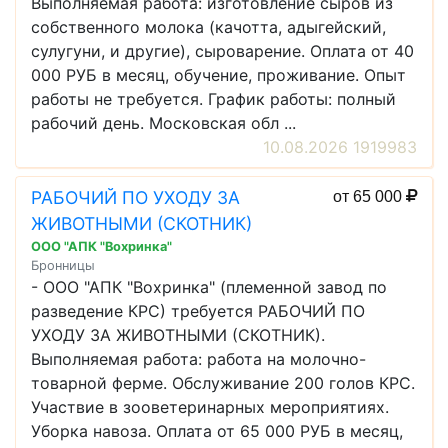
Выполняемая работа: изготовление сыров из
собственного молока (качотта, адыгейский,
сулугуни, и другие), сыроварение. Оплата от 40
000 РУБ в месяц, обучение, проживание. Опыт
работы не требуется. График работы: полный
рабочий день. Московская обл ...
10.08.2026 1919983
РАБОЧИЙ ПО УХОДУ ЗА
от 65 000
ЖИВОТНЫМИ (СКОТНИК)
ООО "АПК "Вохринка"
Бронницы
- ООО "АПК "Вохринка" (племенной завод по
разведение КРС) требуется РАБОЧИЙ ПО
УХОДУ ЗА ЖИВОТНЫМИ (СКОТНИК).
Выполняемая работа: работа на молочно-
товарной ферме. Обслуживание 200 голов КРС.
Участвие в зооветеринарных мероприятиях.
Уборка навоза. Оплата от 65 000 РУБ в месяц,