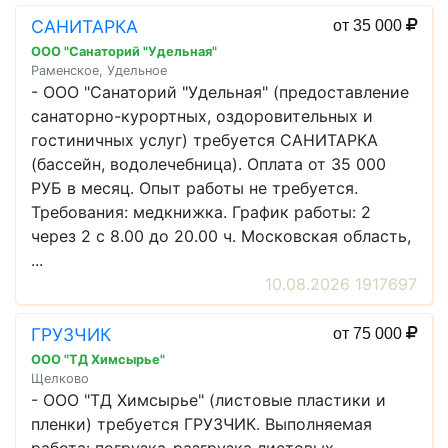
САНИТАРКА
от 35 000
ООО "Санаторий "Удельная"
Раменское, Удельное
- ООО "Санаторий "Удельная" (предоставление
санаторно-курортных, оздоровительных и
гостиничных услуг) требуется САНИТАРКА
(бассейн, водолечебница). Оплата от 35 000
РУБ в месяц. Опыт работы не требуется.
Требования: медкнижка. График работы: 2
через 2 с 8.00 до 20.00 ч. Московская область,
...
10.08.2026 1917697
ГРУЗЧИК
от 75 000
ООО "ТД Химсырье"
Щелково
- ООО "ТД Химсырье" (листовые пластики и
пленки) требуется ГРУЗЧИК. Выполняемая