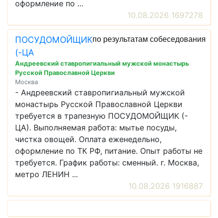
оформление по ...
10.08.2026 1697278
ПОСУДОМОЙЩИК
по результатам собеседования
(-ЦА
Андреевский ставропигиальный мужской монастырь
Русской Православной Церкви
Москва
- Андреевский ставропигиальный мужской
монастырь Русской Православной Церкви
требуется в трапезную ПОСУДОМОЙЩИК (-
ЦА). Выполняемая работа: мытье посуды,
чистка овощей. Оплата еженедельно,
оформление по ТК РФ, питание. Опыт работы не
требуется. График работы: сменный. г. Москва,
метро ЛЕНИН ...
10.08.2026 1916887