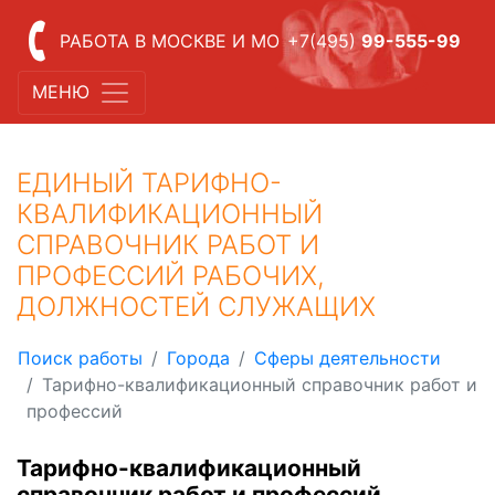
РАБОТА В МОСКВЕ И МО
+7(495)
99-555-99
МЕНЮ
ЕДИНЫЙ ТАРИФНО-
КВАЛИФИКАЦИОННЫЙ
СПРАВОЧНИК РАБОТ И
ПРОФЕССИЙ РАБОЧИХ,
ДОЛЖНОСТЕЙ СЛУЖАЩИХ
Поиск работы
Города
Сферы деятельности
Тарифно-квалификационный справочник работ и
профессий
Тарифно-квалификационный
справочник работ и профессий