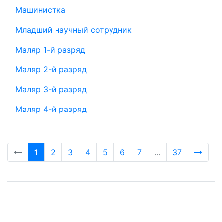
Машинистка
Младший научный сотрудник
Маляр 1-й разряд
Маляр 2-й разряд
Маляр 3-й разряд
Маляр 4-й разряд
1
2
3
4
5
6
7
...
37