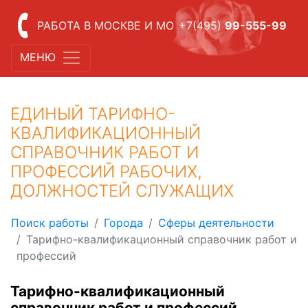
РАБОТА В МОСКВЕ И МО
+7(495)
99-555-99
МЕНЮ
ЕДИНЫЙ ТАРИФНО-
КВАЛИФИКАЦИОННЫЙ
СПРАВОЧНИК РАБОТ И
ПРОФЕССИЙ РАБОЧИХ,
ДОЛЖНОСТЕЙ СЛУЖАЩИХ
Поиск работы
Города
Сферы деятельности
Тарифно-квалификационный справочник работ и
профессий
Тарифно-квалификационный
справочник работ и профессий