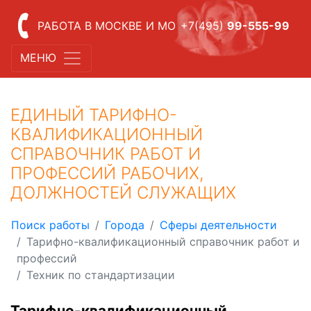
РАБОТА В МОСКВЕ И МО
+7(495)
99-555-99
МЕНЮ
ЕДИНЫЙ ТАРИФНО-
КВАЛИФИКАЦИОННЫЙ
СПРАВОЧНИК РАБОТ И
ПРОФЕССИЙ РАБОЧИХ,
ДОЛЖНОСТЕЙ СЛУЖАЩИХ
Поиск работы
Города
Сферы деятельности
Тарифно-квалификационный справочник работ и
профессий
Техник по стандартизации
Тарифно-квалификационный