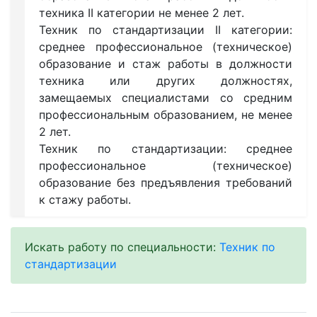
техника II категории не менее 2 лет.
Техник по стандартизации II категории:
среднее профессиональное (техническое)
образование и стаж работы в должности
техника или других должностях,
замещаемых специалистами со средним
профессиональным образованием, не менее
2 лет.
Техник по стандартизации: среднее
профессиональное (техническое)
образование без предъявления требований
к стажу работы.
Искать работу по специальности:
Техник по
стандартизации