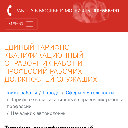
РАБОТА В МОСКВЕ И МО
+7(495)
99-555-99
МЕНЮ
ЕДИНЫЙ ТАРИФНО-
КВАЛИФИКАЦИОННЫЙ
СПРАВОЧНИК РАБОТ И
ПРОФЕССИЙ РАБОЧИХ,
ДОЛЖНОСТЕЙ СЛУЖАЩИХ
Поиск работы
Города
Сферы деятельности
Тарифно-квалификационный справочник работ и
профессий
Начальник автоколонны
Тарифно-квалификационный