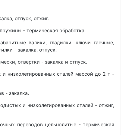
калка, отпуск, отжиг.
 пружины - термическая обработка.
абаритные валики, гладилки, ключи гаечные,
илки - закалка, отпуск.
мески, отвертки - закалка и отпуск.
 и низколегированных сталей массой до 2 т -
в - закалка.
еродистых и низколегированных сталей - отжиг,
лочных переводов цельнолитые - термическая