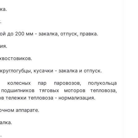
ка.
.
ой до 200 мм - закалка, отпуск, правка.
ия.
 хвостовиков.
руглогубцы, кусачки - закалка и отпуск.
в колесных пар паровозов, полукольца
 подшипников тяговых моторов тепловоза,
ов тележки тепловоза - нормализация.
лочном аппарате.
алка.
.