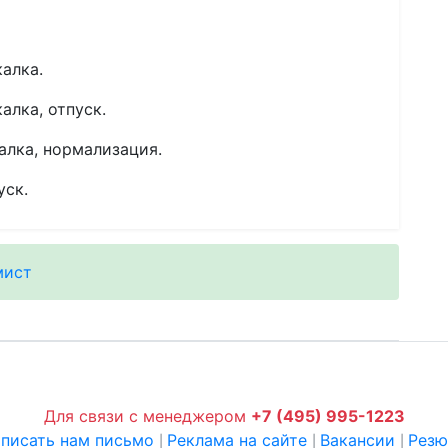
калка.
алка, отпуск.
алка, нормализация.
уск.
мист
Для связи с менеджером
+7 (495) 995-1223
писать нам письмо
Реклама на сайте
Вакансии
Рез
|
|
|