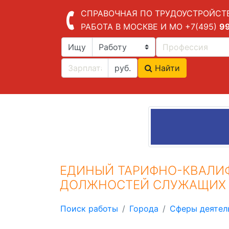
СПРАВОЧНАЯ ПО ТРУДОУСТРОЙСТ
РАБОТА В МОСКВЕ И МО
+7(495)
9
Ищу
руб.
Найти
ЕДИНЫЙ ТАРИФНО-КВАЛИФ
ДОЛЖНОСТЕЙ СЛУЖАЩИХ
Поиск работы
Города
Сферы деятел