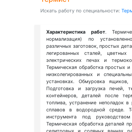
Искать работу по специальности:
Тер
Характеристика работ
. Термиче
нормализация) по установлен
различных заготовок, простых дета
легированных сталей, цветны
электрических печах и термок
Термическая обработка простых и 
низколегированных и специальн
установках. Обмуровка ящиков,
Подготовка и загрузка печей, 
контейнеров, деталей после тер
топлива, устранение неполадок в
сплавов в водородной среде. Т
инструмента под руководством
Термическая обработка деталей пр
селитровых и соляных ваннах ра