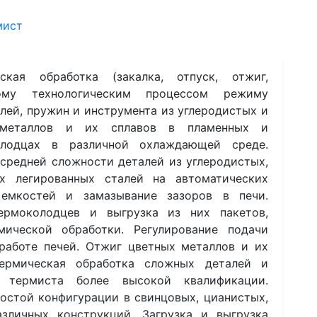
мист
ская обработка (закалка, отпуск, отжиг,
ному технологическим процессом режиму
лей, пружин и инструмента из углеродистых и
х металлов и их сплавов в пламенных и
олодцах в различной охлаждающей среде.
средней сложности деталей из углеродистых,
ых легированных сталей на автоматических
 емкостей и замазывание зазоров в печи.
термоколодцев и выгрузка из них пакетов,
мической обработки. Регулирование подачи
 работе печей. Отжиг цветных металлов и их
ермическая обработка сложных деталей и
 термиста более высокой квалификации.
остой конфигурации в свинцовых, цианистых,
зличных конструкций. Загрузка и выгрузка