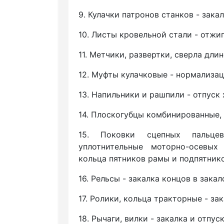
9. Кулачки патронов станков - закал
10. Листы кровельной стали - отжиг
11. Метчики, развертки, сверла длин
12. Муфты кулачковые - нормализац
13. Напильники и рашпили - отпуск
14. Плоскогубцы комбинированные, к
15. Поковки сцепных пальце
уплотнительные моторно-осевых
кольца пятников рамы и подпятник
16. Рельсы - закалка концов в зака
17. Ролики, кольца тракторные - зак
18. Рычаги, вилки - закалка и отпуск