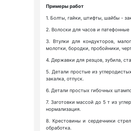
Примеры работ
1. Болты, гайки, штифты, шайбы - за
2. Волоски для часов и патефонные
3. Втулки для кондукторов, малог
молотки, бородки, пробойники, черт
4. Державки для резцов, зубила, ста
5. Детали простые из углеродистых
закалка, отпуск.
6. Детали простых гибочных штампо
7. Заготовки массой до 5 т из угл
нормализация.
8. Крестовины и сердечники стре
обработка.