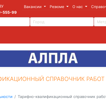
ВУ
Вакансии
Резюме
О нас
Справо
9-555-99
ИКАЦИОННЫЙ СПРАВОЧНИК РАБОТ 
ьности
Тарифно-квалификационный справочник рабо