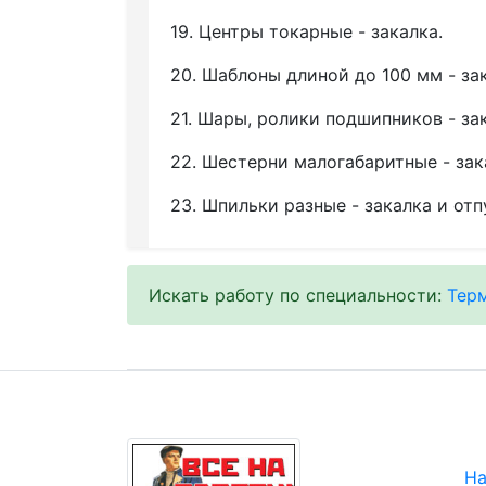
19. Центры токарные - закалка.
20. Шаблоны длиной до 100 мм - за
21. Шары, ролики подшипников - зак
22. Шестерни малогабаритные - зак
23. Шпильки разные - закалка и отп
Искать работу по специальности:
Тер
На