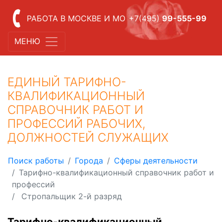
РАБОТА В МОСКВЕ И МО
+7(495)
99-555-99
МЕНЮ
ЕДИНЫЙ ТАРИФНО-
КВАЛИФИКАЦИОННЫЙ
СПРАВОЧНИК РАБОТ И
ПРОФЕССИЙ РАБОЧИХ,
ДОЛЖНОСТЕЙ СЛУЖАЩИХ
Поиск работы
Города
Сферы деятельности
Тарифно-квалификационный справочник работ и
профессий
Стропальщик 2-й разряд
Тарифно-квалификационный