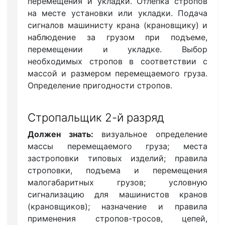
перемещения и укладки. Отлепка стропов
на месте установки или укладки. Подача
сигналов машинисту крана (крановщику) и
наблюдение за грузом при подъеме,
перемещении и укладке. Выбор
необходимых стропов в соответствии с
массой и размером перемещаемого груза.
Определение пригодности стропов.
Стропальщик 2-й разряд
Должен знать:
визуальное определение
массы перемещаемого груза; места
застроповки типовых изделий; правила
строповки, подъема и перемещения
малогабаритных грузов; условную
сигнализацию для машинистов кранов
(крановщиков); назначение и правила
применения стропов-тросов, цепей,