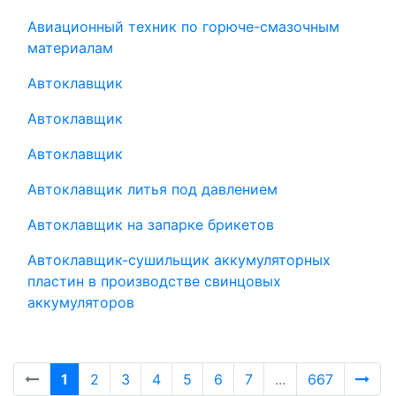
Авиационный техник по горюче-смазочным
материалам
Автоклавщик
Автоклавщик
Автоклавщик
Автоклавщик литья под давлением
Автоклавщик на запарке брикетов
Автоклавщик-сушильщик аккумуляторных
пластин в производстве свинцовых
аккумуляторов
1
2
3
4
5
6
7
...
667