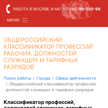
РАБОТА В МОСКВЕ И МО
+7(495)
99-555-99
МЕНЮ
ОБЩЕРОССИЙСКИЙ
КЛАССИФИКАТОР ПРОФЕССИЙ
РАБОЧИХ, ДОЛЖНОСТЕЙ
СЛУЖАЩИХ И ТАРИФНЫХ
РАЗРЯДОВ
Поиск работы
Города
Сферы деятельности
Общероссийский классификатор профессий,
должностей служащих и тарифных разрядов
Классификатор профессий,
должностей служащих, тарифных