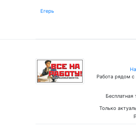
Егерь
На
Работа рядом с
Бесплатная 
Только актуал
р