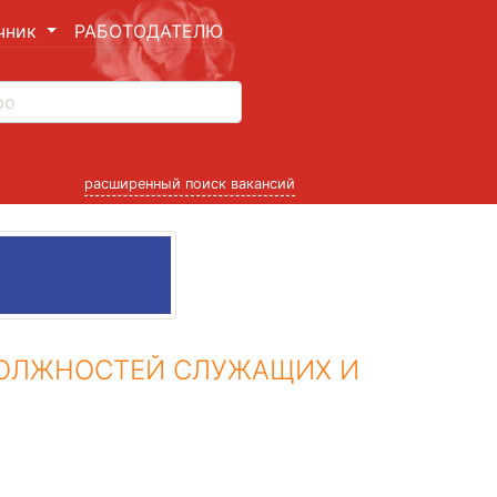
чник
РАБОТОДАТЕЛЮ
расширенный поиск вакансий
ДОЛЖНОСТЕЙ СЛУЖАЩИХ И