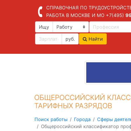
СПРАВОЧНАЯ ПО ТРУДОУСТРОЙСТ
РАБОТА В МОСКВЕ И МО
+7(495)
9
Ищу
руб.
Найти
ОБЩЕРОССИЙСКИЙ КЛАСС
ТАРИФНЫХ РАЗРЯДОВ
Поиск работы
Города
Сферы деятел
Общероссийский классификатор проф