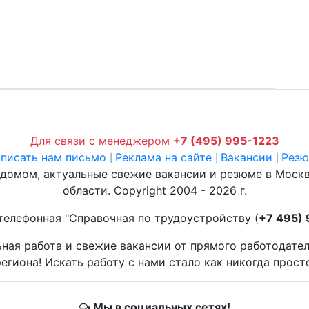
Для связи с менеджером
+7 (495) 995-1223
писать нам письмо
Реклама на сайте
Вакансии
Рез
|
|
|
 домом, актуальные свежие вакансии и резюме в Моск
области. Copyright 2004 - 2026 г.
телефонная "Справочная по трудоустройству (
+7 495)
ьная работа и свежие вакансии от прямого работодате
егиона! Искать работу с нами стало как никогда прост
Мы в социальных сетях!