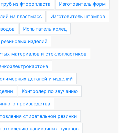
 труб из фторопласта
Изготовитель форм
лий из пластмасс
Изготовитель штампов
оводов
Испытатель колец
 резиновых изделий
тых материалов и стеклопластиков
енкоэлектрокартона
олимерных деталей и изделий
делий
Контролер по звучанию
инного производства
отовления стирательной резинки
зготовлению навивочных рукавов