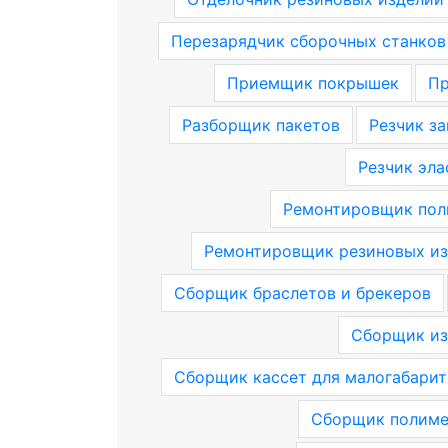
Перезарядчик сборочных станков
Приемщик покрышек
Пр
Разборщик пакетов
Резчик за
Резчик эла
Ремонтировщик пол
Ремонтировщик резиновых и
Сборщик браслетов и брекеров
Сборщик из
Сборщик кассет для малогабари
Сборщик полиме