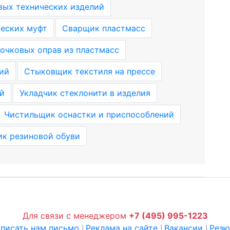
ых технических изделий
еских муфт
Сварщик пластмасс
очковых оправ из пластмасс
ий
Стыковщик текстиля на прессе
й
Укладчик стеклонити в изделия
Чистильщик оснастки и приспособлений
к резиновой обуви
Для связи с менеджером
+7 (495) 995-1223
писать нам письмо
Реклама на сайте
Вакансии
Рез
|
|
|