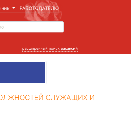
чник
РАБОТОДАТЕЛЮ
расширенный поиск вакансий
ДОЛЖНОСТЕЙ СЛУЖАЩИХ И