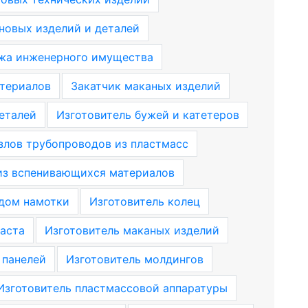
новых изделий и деталей
жа инженерного имущества
териалов
Закатчик маканых изделий
еталей
Изготовитель бужей и катетеров
узлов трубопроводов из пластмасс
из вспенивающихся материалов
одом намотки
Изготовитель колец
ласта
Изготовитель маканых изделий
 панелей
Изготовитель молдингов
Изготовитель пластмассовой аппаратуры