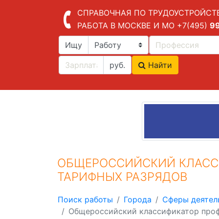
СПРАВОЧНАЯ ПО ТРУДОУСТРОЙСТ
РАБОТА В МОСКВЕ И МО
+7(495)
9
Ищу
руб.
Найти
ОБЩЕРОССИЙСКИЙ КЛАСС
ТАРИФНЫХ РАЗРЯДОВ
Поиск работы
Города
Сферы деятел
Общероссийский классификатор проф