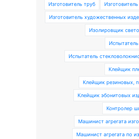
Изготовитель труб
Изготовитель
Изготовитель художественных изде
Изолировщик свет
Испытатель
Испытатель стекловолокнис
Клейщик пл
Клейщик резиновых, п
Клейщик эбонитовых из
Контролер ш
Машинист агрегата изг
Машинист агрегата по и