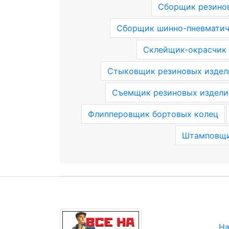
Сборщик резинов
Сборщик шинно-пневматич
Склейщик-окрасчик 
Стыковщик резиновых издел
Съемщик резиновых издели
Флипперовщик бортовых колец
Штамповщи
На