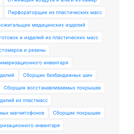
Перфораторщик из пластических масс
ожигальщик медицинских изделий
готовок и изделий из пластических масс
стомеров и резины
имеризационного инвентаря
зделий
Сборщик безбандажных шин
Сборщик восстанавливаемых покрышек
делий из пластмасс
тных магнитофонов
Сборщик покрышек
ризационного инвентаря