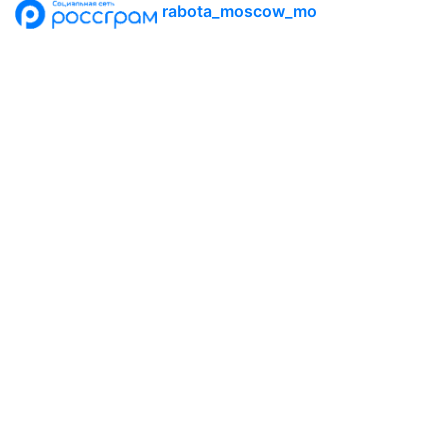
rabota_moscow_mo