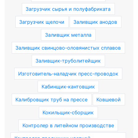
Загрузчик сырья и полуфабриката
Загрузчик щелочи
Заливщик анодов
Заливщик металла
Заливщик свинцово-оловянистых сплавов
Заливщик-труболитейщик
Изготовитель-наладчик пресс-проводок
Кабинщик-кантовщик
Калибровщик труб на прессе
Ковшевой
Кокильщик-сборщик
Контролер в литейном производстве