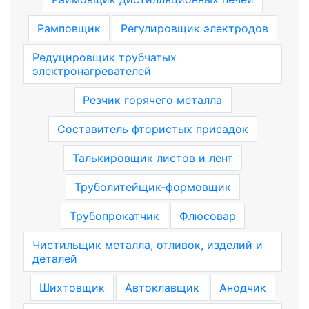
Рамповщик
Регулировщик электродов
Редуцировщик трубчатых
электронагревателей
Резчик горячего металла
Составитель фтористых присадок
Талькировщик листов и лент
Труболитейщик-формовщик
Трубопрокатчик
Флюсовар
Чистильщик металла, отливок, изделий и
деталей
Шихтовщик
Автоклавщик
Анодчик