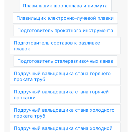
Плавильщик шоопсплава и висмута
Плавильщик электронно-лучевой плавки
Подготовитель прокатного инструмента
Подготовитель составов к разливке
плавок
Подготовитель сталеразливочных канав
Подручный вальцовщика стана горячего
проката труб
Подручный вальцовщика стана горячей
прокатки
Подручный вальцовщика стана холодного
проката труб
Подручный вальцовщика стана холодной