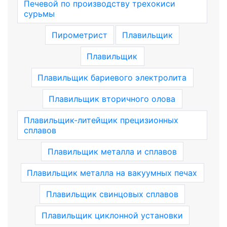
Печевой по производству трехокиси
сурьмы
Пирометрист
Плавильщик
Плавильщик
Плавильщик бариевого электролита
Плавильщик вторичного олова
Плавильщик-литейщик прецизионных
сплавов
Плавильщик металла и сплавов
Плавильщик металла на вакуумных печах
Плавильщик свинцовых сплавов
Плавильщик циклонной установки