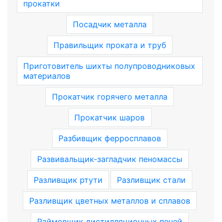
прокатки
Посадчик металла
Правильщик проката и труб
Приготовитель шихты полупроводниковых
материалов
Прокатчик горячего металла
Прокатчик шаров
Разбивщик ферросплавов
Развивальщик-загладчик пеномассы
Разливщик ртути
Разливщик стали
Разливщик цветных металлов и сплавов
Раймовщик дистилляционных печей