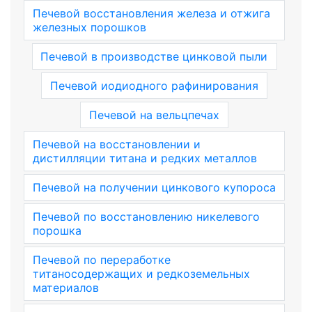
Печевой восстановления железа и отжига
железных порошков
Печевой в производстве цинковой пыли
Печевой иодиодного рафинирования
Печевой на вельцпечах
Печевой на восстановлении и
дистилляции титана и редких металлов
Печевой на получении цинкового купороса
Печевой по восстановлению никелевого
порошка
Печевой по переработке
титаносодержащих и редкоземельных
материалов