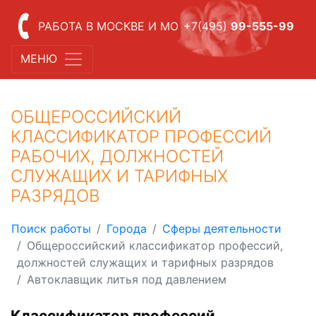
РАБОТА В МОСКВЕ И МО
+7(495)
99-555-99
МЕНЮ
ОБЩЕРОССИЙСКИЙ
КЛАССИФИКАТОР ПРОФЕССИЙ
РАБОЧИХ, ДОЛЖНОСТЕЙ
СЛУЖАЩИХ И ТАРИФНЫХ
РАЗРЯДОВ
Поиск работы
Города
Сферы деятельности
Общероссийский классификатор профессий,
должностей служащих и тарифных разрядов
Автоклавщик литья под давлением
Классификатор профессий,