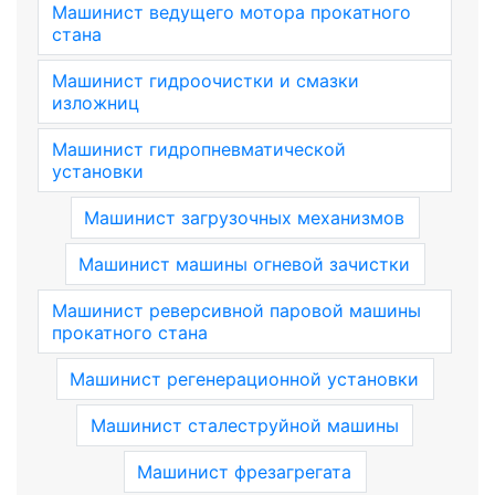
Машинист ведущего мотора прокатного
стана
Машинист гидроочистки и смазки
изложниц
Машинист гидропневматической
установки
Машинист загрузочных механизмов
Машинист машины огневой зачистки
Машинист реверсивной паровой машины
прокатного стана
Машинист регенерационной установки
Машинист сталеструйной машины
Машинист фрезагрегата