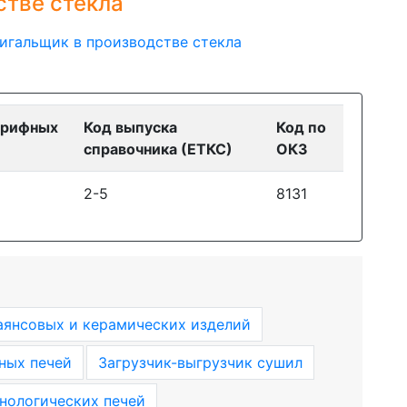
стве стекла
игальщик в производстве стекла
арифных
Код выпуска
Код по
справочника (ЕТКС)
ОКЗ
2-5
8131
янсовых и керамических изделий
ных печей
Загрузчик-выгрузчик сушил
хнологических печей