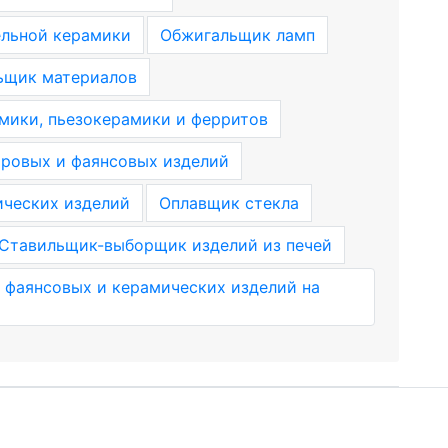
ельной керамики
Обжигальщик ламп
ьщик материалов
ики, пьезокерамики и ферритов
ровых и фаянсовых изделий
ческих изделий
Оплавщик стекла
Ставильщик-выборщик изделий из печей
фаянсовых и керамических изделий на