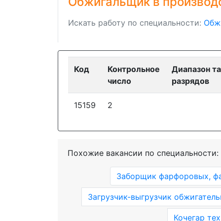
Обжигальщик в производ
Искать работу по специальности:
Обж
Код
Контрольное
Диапазон т
число
разрядов
15159
2
Похожие вакансии по специальности:
Заборщик фарфоровых, фа
Загрузчик-выгрузчик обжигатель
Кочегар те