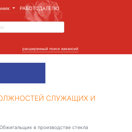
чник
РАБОТОДАТЕЛЮ
расширенный поиск вакансий
ДОЛЖНОСТЕЙ СЛУЖАЩИХ И
Обжигальщик в производстве стекла