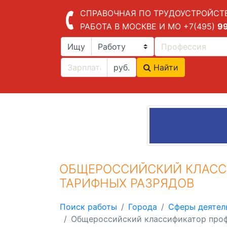
СПРАВОЧНАЯ ПО ТРУДОУСТРОЙСТ
РАБОТА В МОСКВЕ И МО
+7(495)
9
Ищу
руб.
Найти
ОБЩЕРОССИЙСКИЙ КЛАСС
ТАРИФНЫХ РАЗРЯДОВ
Поиск работы
Города
Сферы деятел
Общероссийский классификатор проф