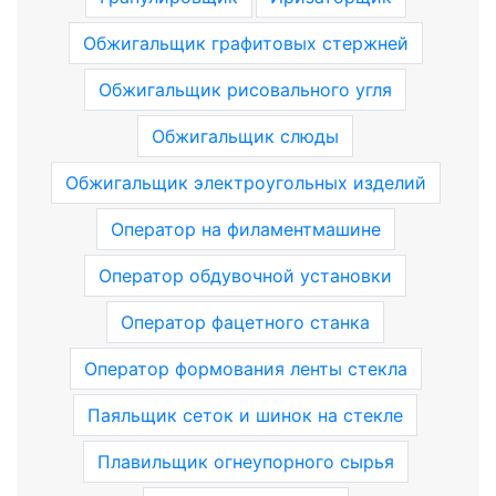
Обжигальщик графитовых стержней
Обжигальщик рисовального угля
Обжигальщик слюды
Обжигальщик электроугольных изделий
Оператор на филаментмашине
Оператор обдувочной установки
Оператор фацетного станка
Оператор формования ленты стекла
Паяльщик сеток и шинок на стекле
Плавильщик огнеупорного сырья