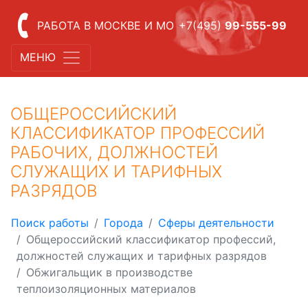
РАБОТА В МОСКВЕ И МО
+7(495)
99-555-99
МЕНЮ
ОБЩЕРОССИЙСКИЙ
КЛАССИФИКАТОР ПРОФЕССИЙ
РАБОЧИХ, ДОЛЖНОСТЕЙ
СЛУЖАЩИХ И ТАРИФНЫХ
РАЗРЯДОВ
Поиск работы
Города
Сферы деятельности
Общероссийский классификатор профессий,
должностей служащих и тарифных разрядов
Обжигальщик в производстве
теплоизоляционных материалов