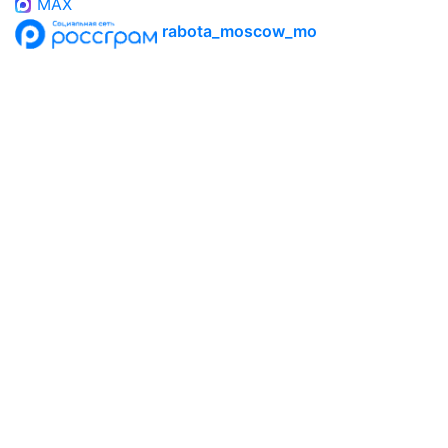
MAX
rabota_moscow_mo