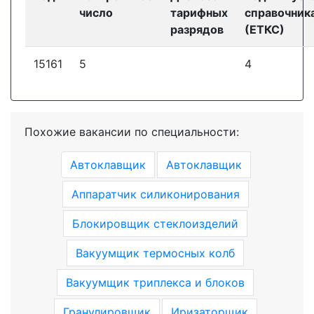
число
тарифных
справочник
разрядов
(ЕТКС)
15161
5
4
Похожие вакансии по специальности:
Автоклавщик
Автоклавщик
Аппаратчик силиконирования
Блокировщик стеклоизделий
Вакуумщик термосных колб
Вакуумщик триплекса и блоков
Гранулировщик
Иризаторщик