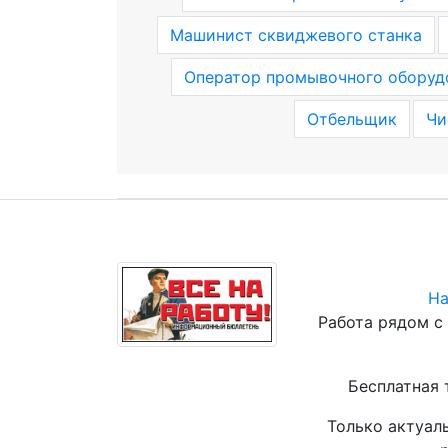
Машинист сквиджевого станка
Оператор промывочного оборуд
Отбельщик
Чи
На
Работа рядом с
Бесплатная 
Только актуал