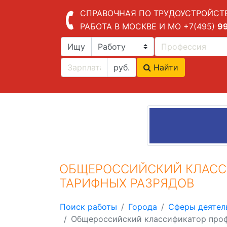
СПРАВОЧНАЯ ПО ТРУДОУСТРОЙСТ
РАБОТА В МОСКВЕ И МО
+7(495)
9
Ищу
руб.
Найти
ОБЩЕРОССИЙСКИЙ КЛАСС
ТАРИФНЫХ РАЗРЯДОВ
Поиск работы
Города
Сферы деятел
Общероссийский классификатор проф