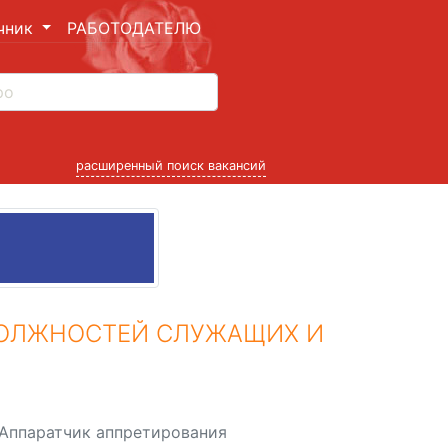
чник
РАБОТОДАТЕЛЮ
расширенный поиск вакансий
ДОЛЖНОСТЕЙ СЛУЖАЩИХ И
Аппаратчик аппретирования