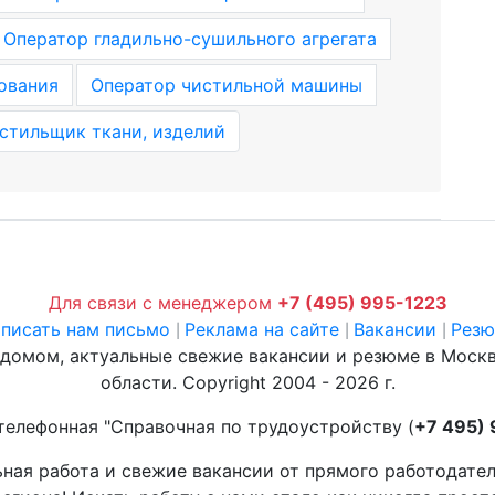
Оператор гладильно-сушильного агрегата
ования
Оператор чистильной машины
стильщик ткани, изделий
Для связи с менеджером
+7 (495) 995-1223
писать нам письмо
Реклама на сайте
Вакансии
Рез
|
|
|
 домом, актуальные свежие вакансии и резюме в Моск
области. Copyright 2004 - 2026 г.
телефонная "Справочная по трудоустройству (
+7 495)
ьная работа и свежие вакансии от прямого работодате