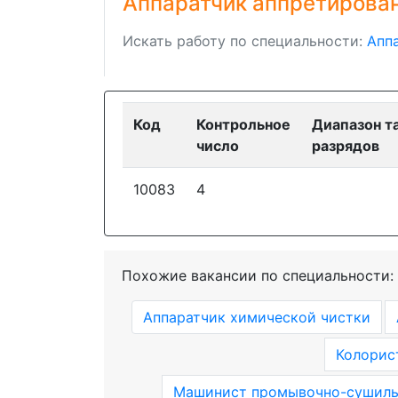
Аппаратчик аппретирова
Искать работу по специальности:
Апп
Код
Контрольное
Диапазон т
число
разрядов
10083
4
Похожие вакансии по специальности:
Аппаратчик химической чистки
Колорис
Машинист промывочно-сушиль