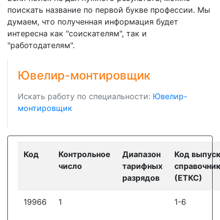
поискать название по первой букве профессии. Мы
думаем, что полученная информация будет
интересна как "соискателям", так и
"работодателям".
Ювелир-монтировщик
Искать работу по специальности:
Ювелир-
монтировщик
Код
Контрольное
Диапазон
Код выпус
число
тарифных
справочни
разрядов
(ЕТКС)
19966
1
1-6