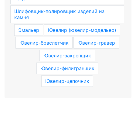
Шлифовщик-полировщик изделий из
камня
Эмальер
Ювелир (ювелир-модельер)
Ювелир-браслетчик
Ювелир-гравер
Ювелир-закрепщик
Ювелир-филигранщик
Ювелир-цепочник