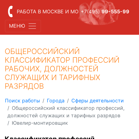
РАБОТА В МОСКВЕ И МО
+7(495)
99-555-99
МЕНЮ
ОБЩЕРОССИЙСКИЙ
КЛАССИФИКАТОР ПРОФЕССИЙ
РАБОЧИХ, ДОЛЖНОСТЕЙ
СЛУЖАЩИХ И ТАРИФНЫХ
РАЗРЯДОВ
Поиск работы
Города
Сферы деятельности
Общероссийский классификатор профессий,
должностей служащих и тарифных разрядов
Ювелир-монтировщик
Классификатор профессий,