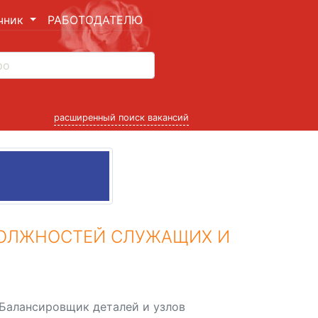
чник
РАБОТОДАТЕЛЮ
расширенный поиск вакансий
ДОЛЖНОСТЕЙ СЛУЖАЩИХ И
Балансировщик деталей и узлов