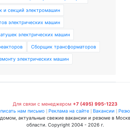
к и секций электромашин
тов электрических машин
катушек электрических машин
реакторов
Сборщик трансформаторов
емонту электрических машин
Для связи с менеджером
+7 (495) 995-1223
писать нам письмо
Реклама на сайте
Вакансии
Рез
|
|
|
 домом, актуальные свежие вакансии и резюме в Моск
области. Copyright 2004 - 2026 г.