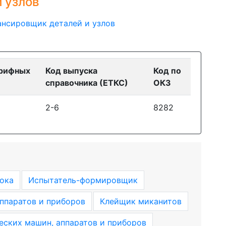
 узлов
ансировщик деталей и узлов
арифных
Код выпуска
Код по
справочника (ЕТКС)
ОКЗ
2-6
8282
ока
Испытатель-формировщик
ппаратов и приборов
Клейщик миканитов
еских машин, аппаратов и приборов