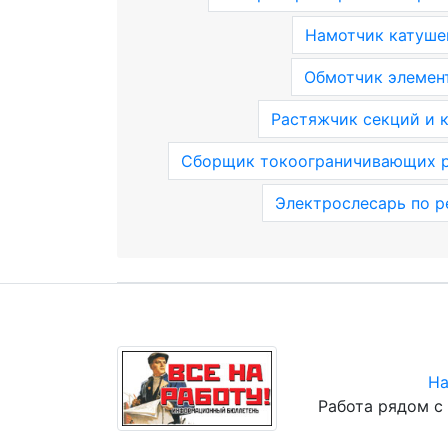
Намотчик катуше
Обмотчик элемен
Растяжчик секций и 
Сборщик токоограничивающих 
Электрослесарь по р
На
Работа рядом с