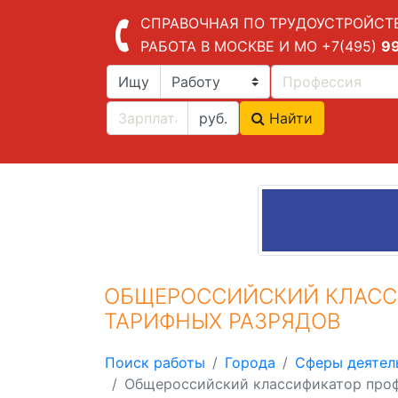
СПРАВОЧНАЯ ПО ТРУДОУСТРОЙСТ
РАБОТА В МОСКВЕ И МО
+7(495)
9
Ищу
руб.
Найти
ОБЩЕРОССИЙСКИЙ КЛАСС
ТАРИФНЫХ РАЗРЯДОВ
Поиск работы
Города
Сферы деятел
Общероссийский классификатор проф