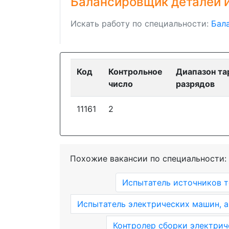
Балансировщик деталей и
Искать работу по специальности:
Бал
Код
Контрольное
Диапазон т
число
разрядов
11161
2
Похожие вакансии по специальности:
Испытатель источников т
Испытатель электрических машин, а
Контролер сборки электрич