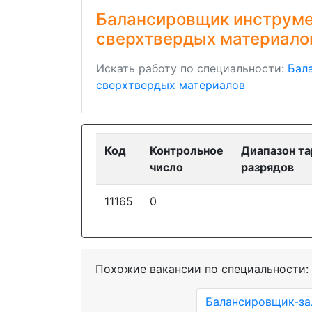
Балансировщик инструмен
сверхтвердых материало
Искать работу по специальности:
Бал
сверхтвердых материалов
Код
Контрольное
Диапазон т
число
разрядов
11165
0
Похожие вакансии по специальности:
Балансировщик-за