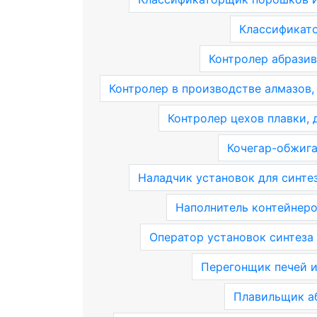
Классификат
Контролер абразив
Контролер в производстве алмазов,
Контролер цехов плавки, 
Кочегар-обжиг
Наладчик установок для синте
Наполнитель контейнер
Оператор установок синтеза
Перегонщик печей и
Плавильщик а