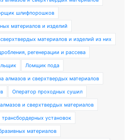
орщик шлифпорошков
ных материалов и изделий
 сверхтвердых материалов и изделий из них
дробления, регенерации и рассева
альщик
Ломщик пода
за алмазов и сверхтвердых материалов
ов
Оператор проходных сушил
 алмазов и сверхтвердых материалов
 трансбордерных установок
бразивных материалов