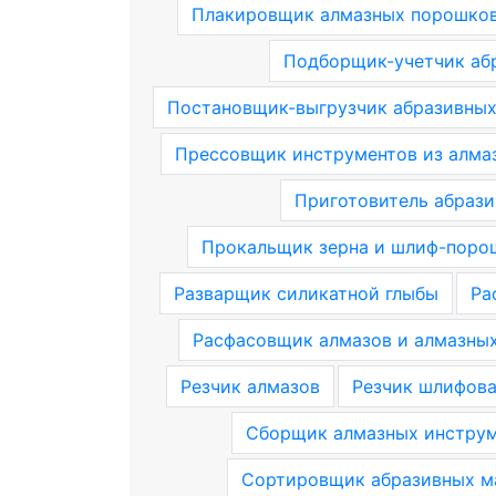
Плакировщик алмазных порошков,
Подборщик-учетчик аб
Постановщик-выгрузчик абразивных
Прессовщик инструментов из алма
Приготовитель абрази
Прокальщик зерна и шлиф-поро
Разварщик силикатной глыбы
Ра
Расфасовщик алмазов и алмазны
Резчик алмазов
Резчик шлифов
Сборщик алмазных инстру
Сортировщик абразивных м