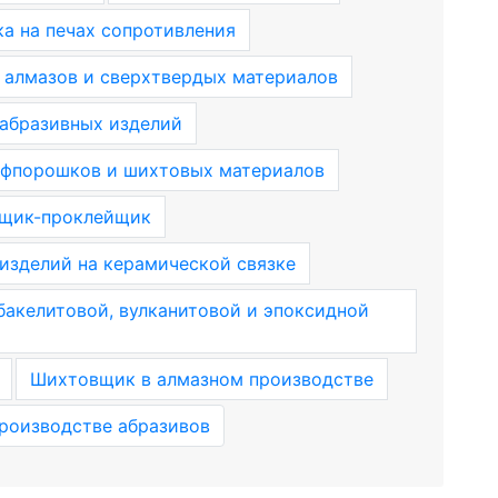
а на печах сопротивления
 алмазов и сверхтвердых материалов
абразивных изделий
фпорошков и шихтовых материалов
щик-проклейщик
зделий на керамической связке
акелитовой, вулканитовой и эпоксидной
Шихтовщик в алмазном производстве
роизводстве абразивов