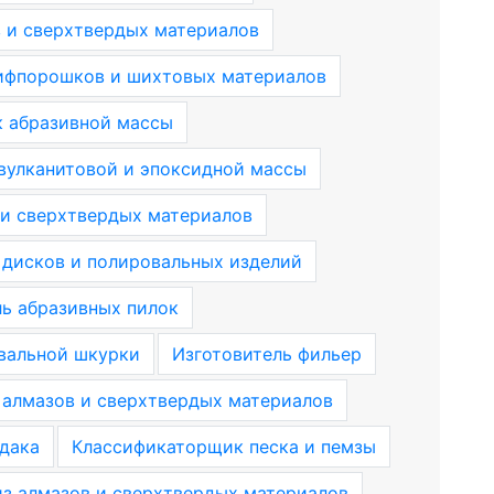
 и сверхтвердых материалов
ифпорошков и шихтовых материалов
 абразивной массы
 вулканитовой и эпоксидной массы
и сверхтвердых материалов
 дисков и полировальных изделий
ль абразивных пилок
вальной шкурки
Изготовитель фильер
 алмазов и сверхтвердых материалов
дака
Классификаторщик песка и пемзы
з алмазов и сверхтвердых материалов