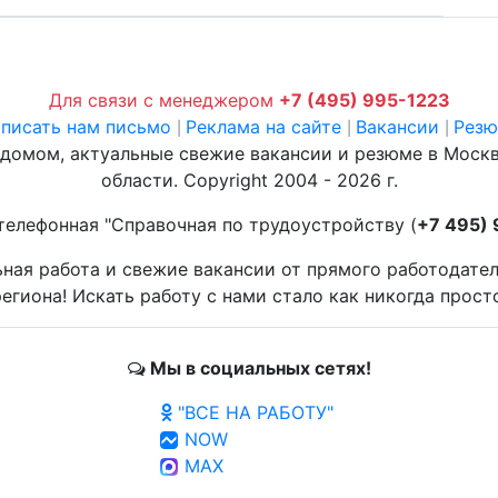
Для связи с менеджером
+7 (495) 995-1223
писать нам письмо
Реклама на сайте
Вакансии
Рез
|
|
|
 домом, актуальные свежие вакансии и резюме в Моск
области. Copyright 2004 - 2026 г.
телефонная "Справочная по трудоустройству (
+7 495)
ьная работа и свежие вакансии от прямого работодате
егиона! Искать работу с нами стало как никогда прост
Мы в социальных сетях!
"ВСЕ НА РАБОТУ"
NOW
MAX