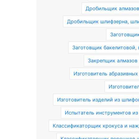
Дробильщик алмазов
Дробильщик шлифзерна, шл
Заготовщик
Заготовщик бакелитовой,
Закрепщик алмазов 
Изготовитель абразивных
Изготовите
Изготовитель изделий из шлифо
Испытатель инструментов из
Классификаторщик крокуса и наж
Классификаторщик порошков и