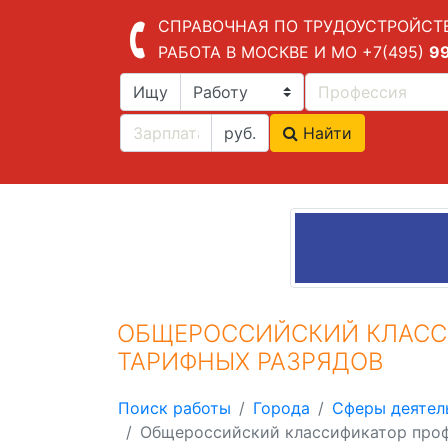
СПРАВОЧНАЯ ПО ТРУДОУСТРОЙСТ
РАБОТА В МОСКВЕ И МО
+7(495)
9
Ищу
руб.
Найти
ОБЩЕРОССИЙСКИЙ КЛАСС
ТАРИФНЫХ РАЗРЯДОВ
Поиск работы
Города
Сферы деятел
Общероссийский классификатор проф