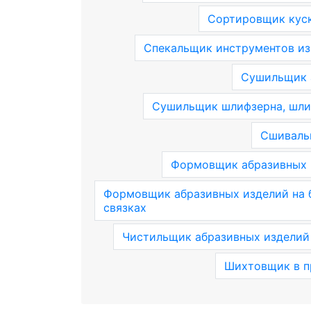
Сортировщик куск
Спекальщик инструментов из
Сушильщик 
Сушильщик шлифзерна, шли
Сшиваль
Формовщик абразивных и
Формовщик абразивных изделий на б
связках
Чистильщик абразивных изделий
Шихтовщик в п