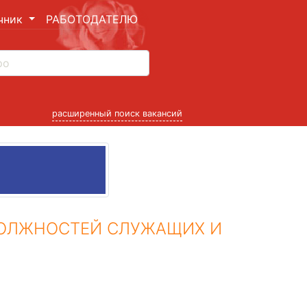
чник
РАБОТОДАТЕЛЮ
расширенный поиск вакансий
ДОЛЖНОСТЕЙ СЛУЖАЩИХ И