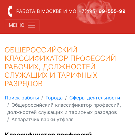
РАБОТА В МОСКВЕ И МО
+7(495)
99-555-99
МЕНЮ
ОБЩЕРОССИЙСКИЙ
КЛАССИФИКАТОР ПРОФЕССИЙ
РАБОЧИХ, ДОЛЖНОСТЕЙ
СЛУЖАЩИХ И ТАРИФНЫХ
РАЗРЯДОВ
Поиск работы
Города
Сферы деятельности
Общероссийский классификатор профессий,
должностей служащих и тарифных разрядов
Аппаратчик варки утфеля
Классификатор профессий,