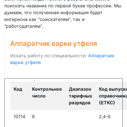
поискать название по первой букве профессии. Мы
думаем, что полученная информация будет
интересна как "соискателям", так и
"работодателям".
Аппаратчик варки утфеля
Искать работу по специальности:
Аппаратчик
варки утфеля
Код
Контрольное
Диапазон
Код выпуск
число
тарифных
справочник
разрядов
(ЕТКС)
10114
6
2,4-6