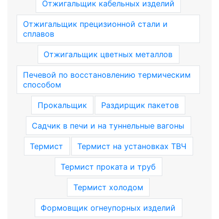
Отжигальщик кабельных изделий
Отжигальщик прецизионной стали и
сплавов
Отжигальщик цветных металлов
Печевой по восстановлению термическим
способом
Прокальщик
Раздирщик пакетов
Садчик в печи и на туннельные вагоны
Термист
Термист на установках ТВЧ
Термист проката и труб
Термист холодом
Формовщик огнеупорных изделий