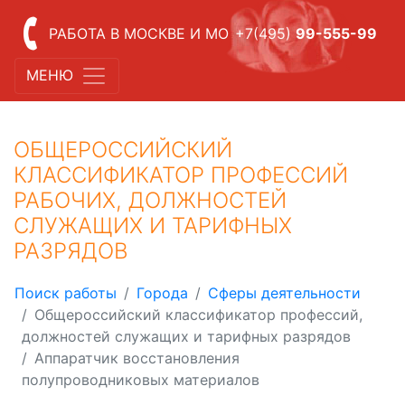
РАБОТА В МОСКВЕ И МО
+7(495)
99-555-99
МЕНЮ
ОБЩЕРОССИЙСКИЙ
КЛАССИФИКАТОР ПРОФЕССИЙ
РАБОЧИХ, ДОЛЖНОСТЕЙ
СЛУЖАЩИХ И ТАРИФНЫХ
РАЗРЯДОВ
Поиск работы
Города
Сферы деятельности
Общероссийский классификатор профессий,
должностей служащих и тарифных разрядов
Аппаратчик восстановления
полупроводниковых материалов