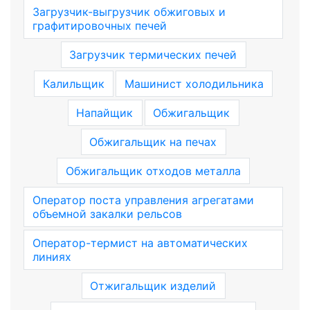
Загрузчик-выгрузчик обжиговых и
графитировочных печей
Загрузчик термических печей
Калильщик
Машинист холодильника
Напайщик
Обжигальщик
Обжигальщик на печах
Обжигальщик отходов металла
Оператор поста управления агрегатами
объемной закалки рельсов
Оператор-термист на автоматических
линиях
Отжигальщик изделий