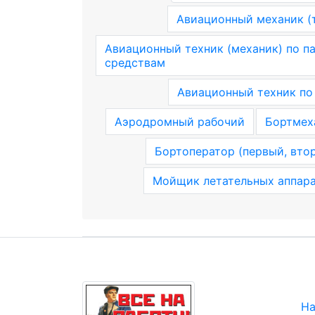
Авиационный механик (т
Авиационный техник (механик) по 
средствам
Авиационный техник по
Аэродромный рабочий
Бортмех
Бортоператор (первый, вто
Мойщик летательных аппар
На