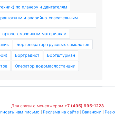
ехник) по планеру и двигателям
парашютным и аварийно-спасательным
 горюче-смазочным материалам
аник
Бортоператор грузовых самолетов
рой)
Бортрадист
Бортштурман
атов
Оператор водомаслостанции
Для связи с менеджером
+7 (495) 995-1223
писать нам письмо
Реклама на сайте
Вакансии
Рез
|
|
|