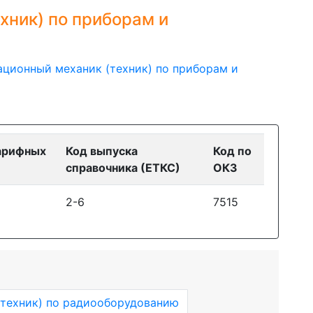
хник) по приборам и
ационный механик (техник) по приборам и
арифных
Код выпуска
Код по
справочника (ЕТКС)
ОКЗ
2-6
7515
техник) по радиооборудованию