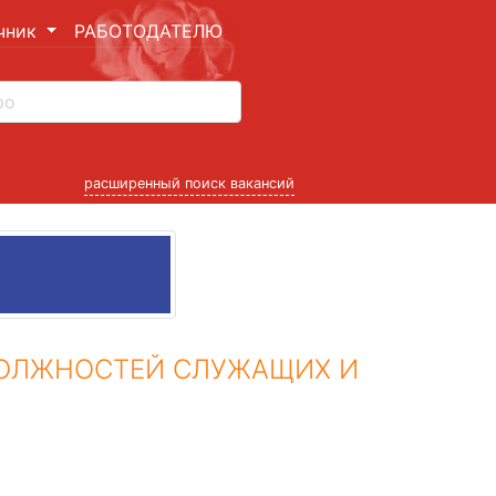
чник
РАБОТОДАТЕЛЮ
расширенный поиск вакансий
ДОЛЖНОСТЕЙ СЛУЖАЩИХ И