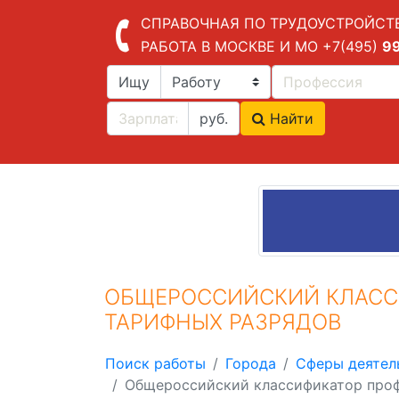
СПРАВОЧНАЯ ПО ТРУДОУСТРОЙСТ
РАБОТА В МОСКВЕ И МО
+7(495)
9
Ищу
руб.
Найти
ОБЩЕРОССИЙСКИЙ КЛАСС
ТАРИФНЫХ РАЗРЯДОВ
Поиск работы
Города
Сферы деятел
Общероссийский классификатор проф