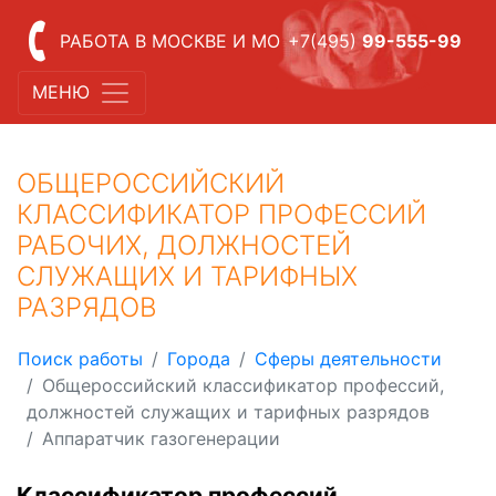
РАБОТА В МОСКВЕ И МО
+7(495)
99-555-99
МЕНЮ
ОБЩЕРОССИЙСКИЙ
КЛАССИФИКАТОР ПРОФЕССИЙ
РАБОЧИХ, ДОЛЖНОСТЕЙ
СЛУЖАЩИХ И ТАРИФНЫХ
РАЗРЯДОВ
Поиск работы
Города
Сферы деятельности
Общероссийский классификатор профессий,
должностей служащих и тарифных разрядов
Аппаратчик газогенерации
Классификатор профессий,