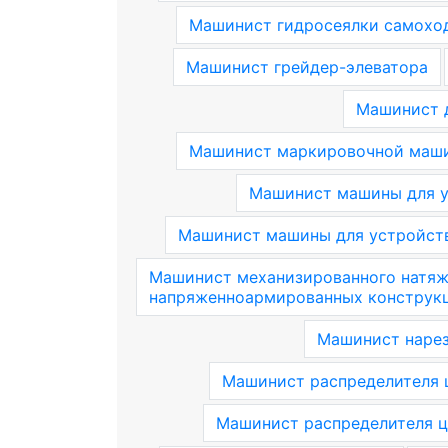
Машинист гидросеялки самохо
Машинист грейдер-элеватора
Машинист 
Машинист маркировочной маши
Машинист машины для у
Машинист машины для устройств
Машинист механизированного натяж
напряженноармированных конструк
Машинист нарез
Машинист распределителя 
Машинист распределителя ц