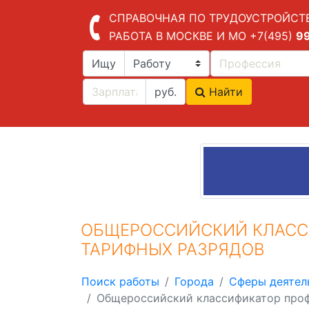
СПРАВОЧНАЯ ПО ТРУДОУСТРОЙСТ
РАБОТА В МОСКВЕ И МО
+7(495)
9
Ищу
руб.
Найти
ОБЩЕРОССИЙСКИЙ КЛАСС
ТАРИФНЫХ РАЗРЯДОВ
Поиск работы
Города
Сферы деятел
Общероссийский классификатор проф