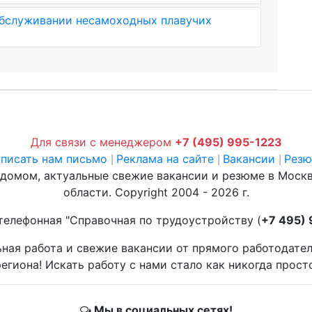
обслуживании несамоходных плавучих
Для связи с менеджером
+7 (495) 995-1223
писать нам письмо
Реклама на сайте
Вакансии
Рез
|
|
|
 домом, актуальные свежие вакансии и резюме в Моск
области. Copyright 2004 - 2026 г.
телефонная "Справочная по трудоустройству (
+7 495)
ьная работа и свежие вакансии от прямого работодате
егиона! Искать работу с нами стало как никогда прост
Мы в социальных сетях!