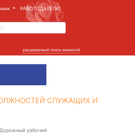
чник
РАБОТОДАТЕЛЮ
расширенный поиск вакансий
ДОЛЖНОСТЕЙ СЛУЖАЩИХ И
Дорожный рабочий