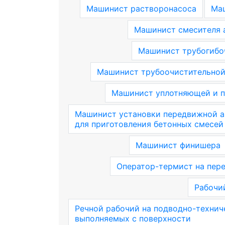
Машинист растворонасоса
Маш
Машинист смесителя 
Машинист трубогибо
Машинист трубоочистительно
Машинист уплотняющей и 
Машинист установки передвижной а
для приготовления бетонных смесей
Машинист финишера
Оператор-термист на пер
Рабочи
Речной рабочий на подводно-технич
выполняемых с поверхности