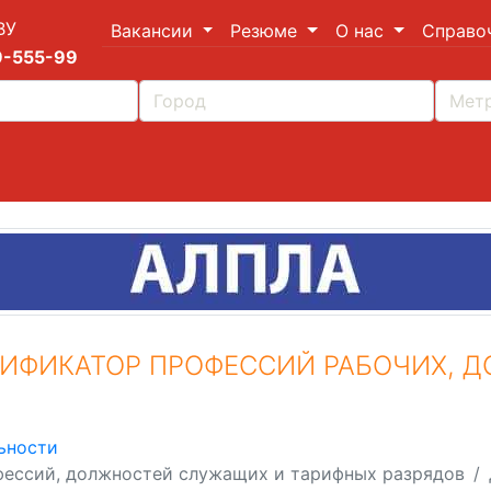
ВУ
Вакансии
Резюме
О нас
Справо
9-555-99
ИФИКАТОР ПРОФЕССИЙ РАБОЧИХ, 
ьности
ессий, должностей служащих и тарифных разрядов