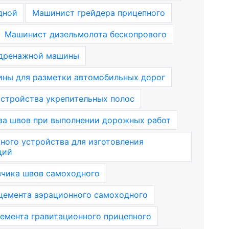
дной
Машинист грейдера прицепного
Машинист дизельмолота бескопрового
дренажной машины
ны для разметки автомобильных дорог
стройства укрепительных полос
а швов при выполнении дорожных работ
ного устройства для изготовления
ций
чика швов самоходного
цемента аэрационного самоходного
емента гравитационного прицепного