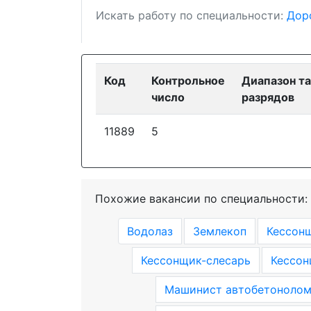
Искать работу по специальности:
Дор
Код
Контрольное
Диапазон т
число
разрядов
11889
5
Похожие вакансии по специальности:
Водолаз
Землекоп
Кессон
Кессонщик-слесарь
Кессон
Машинист автобетонолом