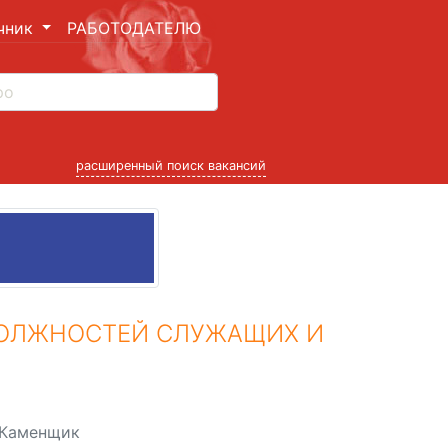
чник
РАБОТОДАТЕЛЮ
расширенный поиск вакансий
ДОЛЖНОСТЕЙ СЛУЖАЩИХ И
Каменщик