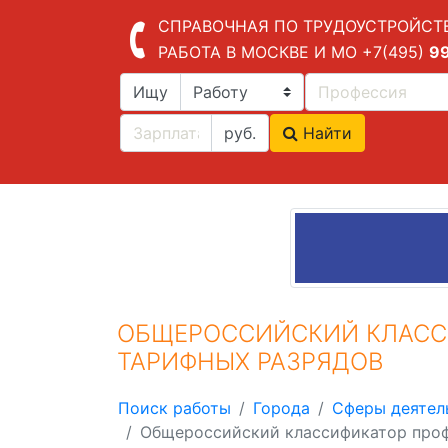
СПРАВОЧНАЯ ПО ТРУДОУСТРОЙСТ
РАБОТА В МОСКВЕ И МО
+7(495)
9
Ищу
руб.
Найти
ОБЩЕРОССИЙСКИЙ КЛАСС
ТАРИФНЫХ РАЗРЯДОВ
Поиск работы
Города
Сферы деятел
Общероссийский классификатор проф