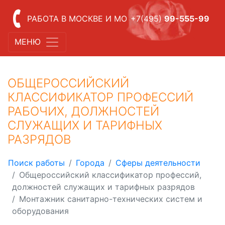
РАБОТА В МОСКВЕ И МО
+7(495)
99-555-99
МЕНЮ
ОБЩЕРОССИЙСКИЙ
КЛАССИФИКАТОР ПРОФЕССИЙ
РАБОЧИХ, ДОЛЖНОСТЕЙ
СЛУЖАЩИХ И ТАРИФНЫХ
РАЗРЯДОВ
Поиск работы
Города
Сферы деятельности
Общероссийский классификатор профессий,
должностей служащих и тарифных разрядов
Монтажник санитарно-технических систем и
оборудования