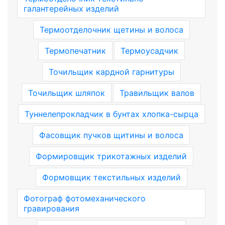
галантерейных изделий
Термоотделочник щетины и волоса
Термопечатник
Термоусадчик
Точильщик кардной гарнитуры
Точильщик шляпок
Травильщик валов
Туннелепрокладчик в бунтах хлопка-сырца
Фасовщик пучков щитины и волоса
Формировщик трикотажных изделий
Формовщик текстильных изделий
Фотограф фотомеханического
гравирования