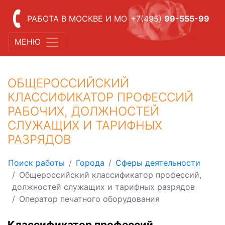
РАБОТА В МОСКВЕ И МО
+7(495)
99-555-99
МЕНЮ
ОБЩЕРОССИЙСКИЙ
КЛАССИФИКАТОР ПРОФЕССИЙ
РАБОЧИХ, ДОЛЖНОСТЕЙ
СЛУЖАЩИХ И ТАРИФНЫХ
РАЗРЯДОВ
Поиск работы
Города
Сферы деятельности
Общероссийский классификатор профессий,
должностей служащих и тарифных разрядов
Оператор печатного оборудования
Классификатор профессий,