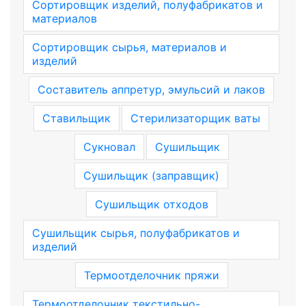
Сортировщик изделий, полуфабрикатов и
материалов
Сортировщик сырья, материалов и
изделий
Составитель аппретур, эмульсий и лаков
Ставильщик
Стерилизаторщик ваты
Сукновал
Сушильщик
Сушильщик (заправщик)
Сушильщик отходов
Сушильщик сырья, полуфабрикатов и
изделий
Термоотделочник пряжи
Термоотделочник текстильно-