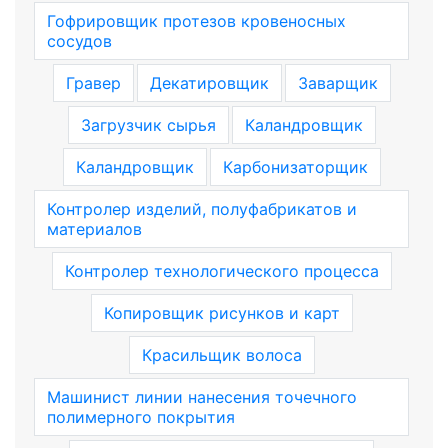
Гофрировщик протезов кровеносных
сосудов
Гравер
Декатировщик
Заварщик
Загрузчик сырья
Каландровщик
Каландровщик
Карбонизаторщик
Контролер изделий, полуфабрикатов и
материалов
Контролер технологического процесса
Копировщик рисунков и карт
Красильщик волоса
Машинист линии нанесения точечного
полимерного покрытия