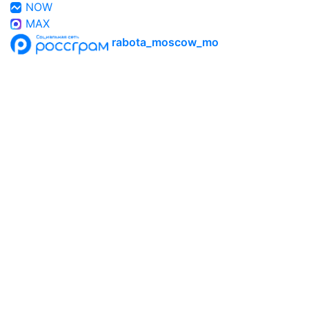
NOW
MAX
rabota_moscow_mo