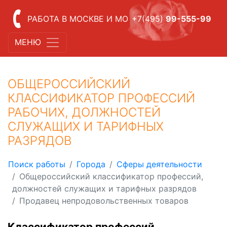
РАБОТА В МОСКВЕ И МО
+7(495)
99-555-99
МЕНЮ
ОБЩЕРОССИЙСКИЙ
КЛАССИФИКАТОР ПРОФЕССИЙ
РАБОЧИХ, ДОЛЖНОСТЕЙ
СЛУЖАЩИХ И ТАРИФНЫХ
РАЗРЯДОВ
Поиск работы
Города
Сферы деятельности
Общероссийский классификатор профессий,
должностей служащих и тарифных разрядов
Продавец непродовольственных товаров
Классификатор профессий,