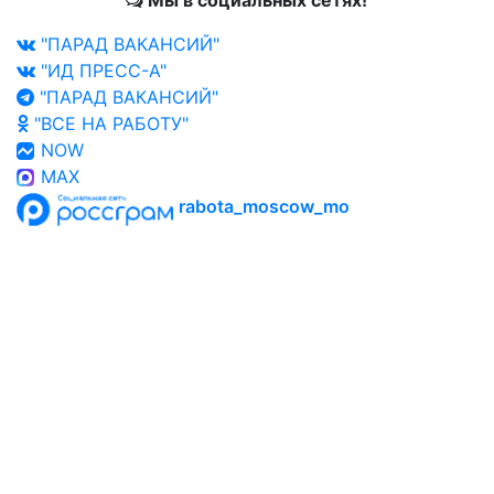
Мы в социальных сетях!
"ПАРАД ВАКАНСИЙ"
"ИД ПРЕСС-А"
"ПАРАД ВАКАНСИЙ"
"ВСЕ НА РАБОТУ"
NOW
MAX
rabota_moscow_mo