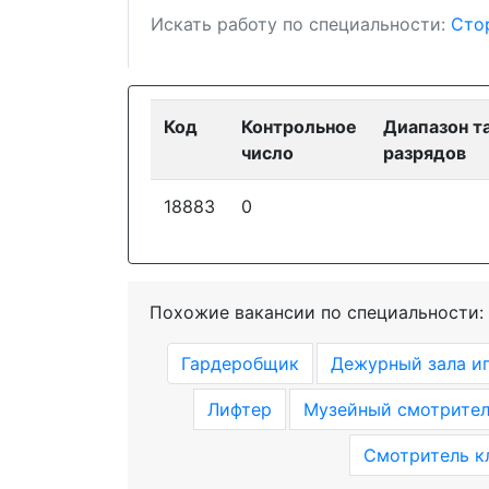
Искать работу по специальности:
Сто
Код
Контрольное
Диапазон т
число
разрядов
18883
0
Похожие вакансии по специальности:
Гардеробщик
Дежурный зала иг
Лифтер
Музейный смотрите
Смотритель к