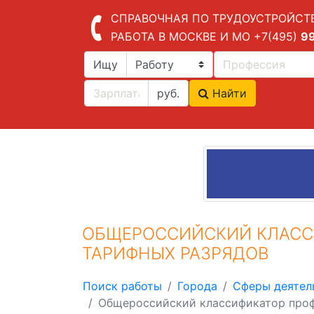
СПРАВОЧНАЯ ПО ТРУДОУСТРОЙСТ
РАБОТА В МОСКВЕ И МО
+7(495)
9
Ищу
руб.
Найти
ОБЩЕРОССИЙСКИЙ КЛАСС
ТАРИФНЫХ РАЗРЯДОВ
Поиск работы
Города
Сферы деятел
Общероссийский классификатор проф