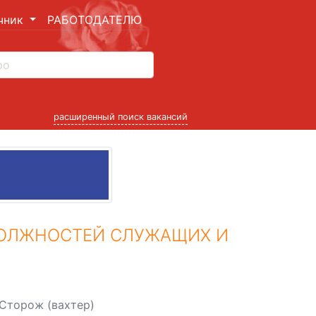
чник
РАБОТОДАТЕЛЮ
расширенный поиск вакансий
ДОЛЖНОСТЕЙ СЛУЖАЩИХ И
Сторож (вахтер)