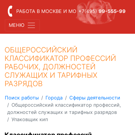
РАБОТА В МОСКВЕ И МО
+7(495)
99-555-99
МЕНЮ
ОБЩЕРОССИЙСКИЙ
КЛАССИФИКАТОР ПРОФЕССИЙ
РАБОЧИХ, ДОЛЖНОСТЕЙ
СЛУЖАЩИХ И ТАРИФНЫХ
РАЗРЯДОВ
Поиск работы
Города
Сферы деятельности
Общероссийский классификатор профессий,
должностей служащих и тарифных разрядов
Упаковщик кип
Классификатор профессий,