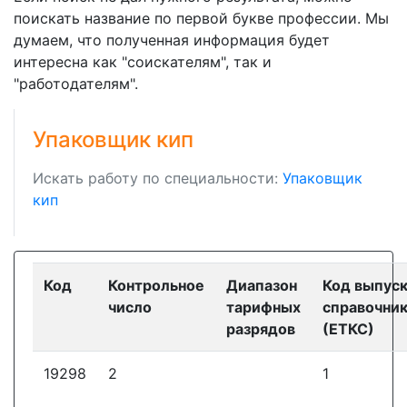
поискать название по первой букве профессии. Мы
думаем, что полученная информация будет
интересна как "соискателям", так и
"работодателям".
Упаковщик кип
Искать работу по специальности:
Упаковщик
кип
Код
Контрольное
Диапазон
Код выпус
число
тарифных
справочни
разрядов
(ЕТКС)
19298
2
1