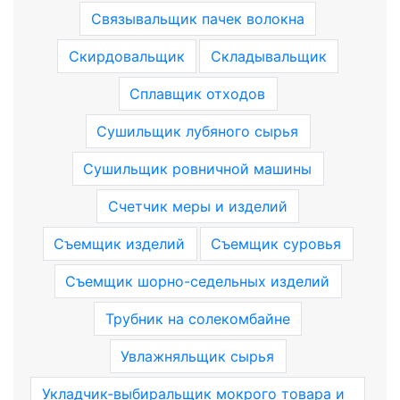
Связывальщик пачек волокна
Скирдовальщик
Складывальщик
Сплавщик отходов
Сушильщик лубяного сырья
Сушильщик ровничной машины
Счетчик меры и изделий
Съемщик изделий
Съемщик суровья
Съемщик шорно-седельных изделий
Трубник на солекомбайне
Увлажняльщик сырья
Укладчик-выбиральщик мокрого товара и