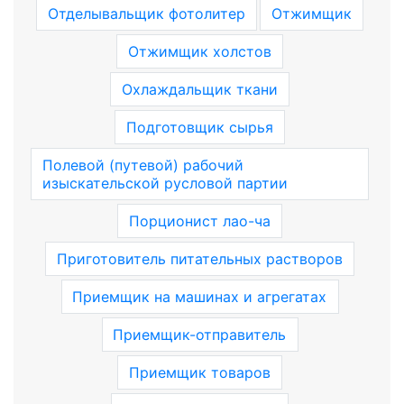
Отделывальщик фотолитер
Отжимщик
Отжимщик холстов
Охлаждальщик ткани
Подготовщик сырья
Полевой (путевой) рабочий
изыскательской русловой партии
Порционист лао-ча
Приготовитель питательных растворов
Приемщик на машинах и агрегатах
Приемщик-отправитель
Приемщик товаров