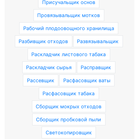
Присучальщик основ
Провязывальщик мотков
Рабочий плодоовощного хранилища
Разбивщик отходов
Развязывальщик
Раскладчик листового табака
Раскладчик сырья
Расправщик
Рассевщик
Расфасовщик ваты
Расфасовщик табака
Сборщик мокрых отходов
Сборщик пробковой пыли
Светокопировщик