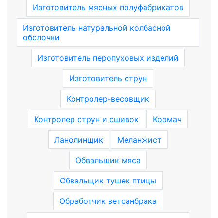
Изготовитель мясных полуфабрикатов
Изготовитель натуральной колбасной
оболочки
Изготовитель перопуховых изделий
Изготовитель струн
Контролер-весовщик
Контролер струн и сшивок
Кормач
Ланолинщик
Меланжист
Обвальщик мяса
Обвальщик тушек птицы
Обработчик ветсанбрака