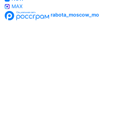
MAX
rabota_moscow_mo