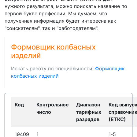
нужного результата, можно поискать название по
первой букве профессии. Мы думаем, что
полученная информация будет интересна как
"соискателям", так и "работодателям".
Формовщик колбасных
изделий
Искать работу по специальности:
Формовщик
колбасных изделий
Код
Контрольное
Диапазон
Код выпус
число
тарифных
справочни
разрядов
(ЕТКС)
19409
1
1-5