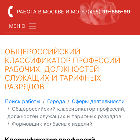
РАБОТА В МОСКВЕ И МО
+7(495)
99-555-99
МЕНЮ
ОБЩЕРОССИЙСКИЙ
КЛАССИФИКАТОР ПРОФЕССИЙ
РАБОЧИХ, ДОЛЖНОСТЕЙ
СЛУЖАЩИХ И ТАРИФНЫХ
РАЗРЯДОВ
Поиск работы
Города
Сферы деятельности
Общероссийский классификатор профессий,
должностей служащих и тарифных разрядов
Формовщик колбасных изделий
Классификатор профессий,