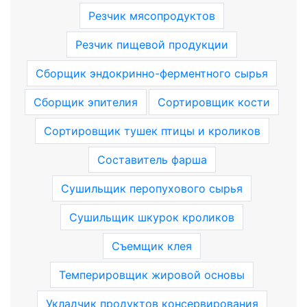
Резчик мясопродуктов
Резчик пищевой продукции
Сборщик эндокринно-ферментного сырья
Сборщик эпителия
Сортировщик кости
Сортировщик тушек птицы и кроликов
Составитель фарша
Сушильщик перопухового сырья
Сушильщик шкурок кроликов
Съемщик клея
Темперировщик жировой основы
Укладчик продуктов консервирования