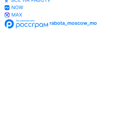
"ВСЕ НА РАБОТУ"
NOW
MAX
rabota_moscow_mo