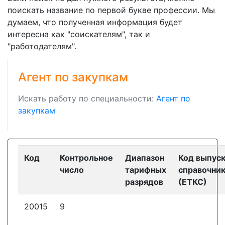
поискать название по первой букве профессии. Мы
думаем, что полученная информация будет
интересна как "соискателям", так и
"работодателям".
Агент по закупкам
Искать работу по специальности:
Агент по
закупкам
Код
Контрольное
Диапазон
Код выпус
число
тарифных
справочни
разрядов
(ЕТКС)
20015
9