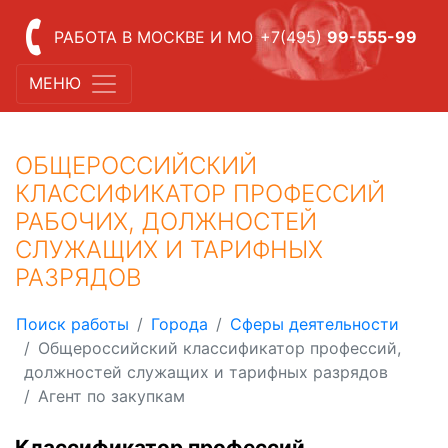
РАБОТА В МОСКВЕ И МО
+7(495)
99-555-99
МЕНЮ
ОБЩЕРОССИЙСКИЙ
КЛАССИФИКАТОР ПРОФЕССИЙ
РАБОЧИХ, ДОЛЖНОСТЕЙ
СЛУЖАЩИХ И ТАРИФНЫХ
РАЗРЯДОВ
Поиск работы
Города
Сферы деятельности
Общероссийский классификатор профессий,
должностей служащих и тарифных разрядов
Агент по закупкам
Классификатор профессий,