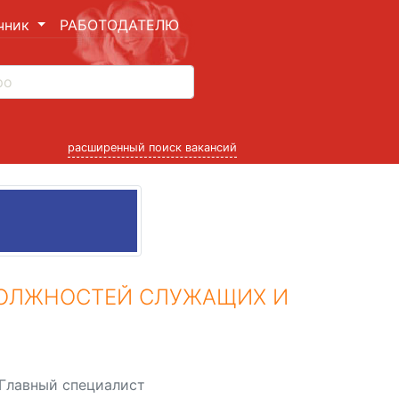
чник
РАБОТОДАТЕЛЮ
расширенный поиск вакансий
ДОЛЖНОСТЕЙ СЛУЖАЩИХ И
Главный специалист