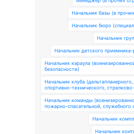
Менеджер (в прочих от
Начальник базы (в прочих
Начальник бюро (специал
Начальник груп
Начальник детского приемника-
Начальник караула (военизированно
безопасности)
Начальник клуба (дельтапланерного,
спортивно-технического, стрелково
Начальник команды (военизированн
пожарно-спасательной, служебного 
Начальник компл
Начальник конт