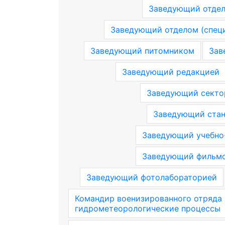
Заведующий отдел
Заведующий отделом (специ
Заведующий питомником
Зав
Заведующий редакцией
Заведующий секто
Заведующий стан
Заведующий учебно
Заведующий фильмо
Заведующий фотолабораторией
Командир военизированного отряда 
гидрометеорологические процессы