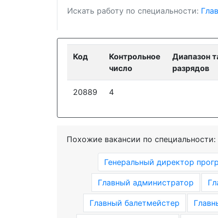
Искать работу по специальности:
Гла
Код
Контрольное
Диапазон 
число
разрядов
20889
4
Похожие вакансии по специальности:
Генеральный директор прог
Главный администратор
Гл
Главный балетмейстер
Главн