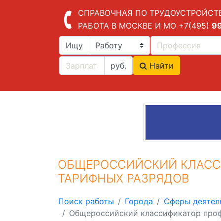
СПРАВОЧНАЯ ПО ТРУДОУСТРОЙСТ
РАБОТА В МОСКВЕ И МО
+7(495)
9
Ищу
руб.
Найти
ОБЩЕРОССИЙСКИЙ КЛАСС
ТАРИФНЫХ РАЗРЯДОВ
Поиск работы
Города
Сферы деятел
Общероссийский классификатор проф