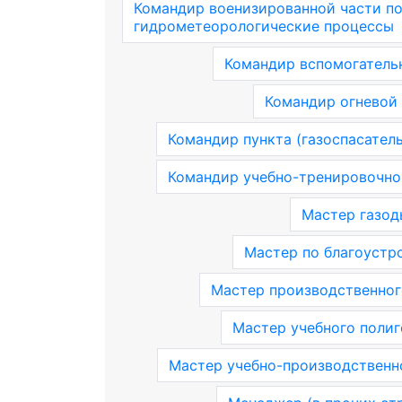
Командир военизированной части по
гидрометеорологические процессы
Командир вспомогатель
Командир огневой
Командир пункта (газоспасатель
Командир учебно-тренировочно
Мастер газо
Мастер по благоустр
Мастер производственног
Мастер учебного полиг
Мастер учебно-производственн