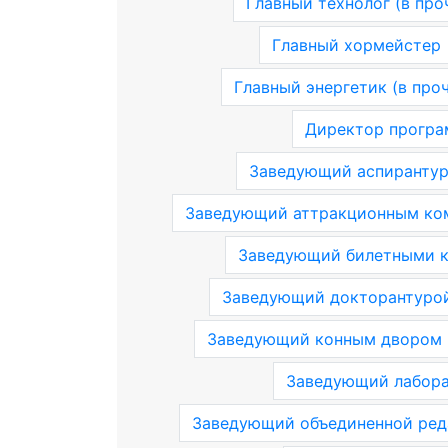
Главный технолог (в про
Главный хормейстер
Главный энергетик (в про
Директор програ
Заведующий аспирантуро
Заведующий аттракционным ко
Заведующий билетными 
Заведующий докторантуро
Заведующий конным двором
Заведующий лаборат
Заведующий объединенной ред