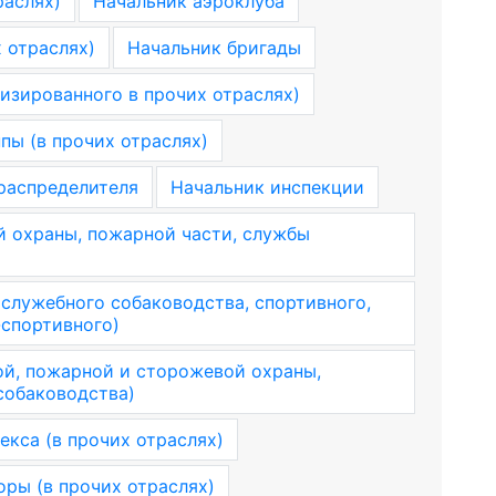
раслях)
Начальник аэроклуба
 отраслях)
Начальник бригады
изированного в прочих отраслях)
пы (в прочих отраслях)
распределителя
Начальник инспекции
й охраны, пожарной части, службы
 служебного собаководства, спортивного,
-спортивного)
ой, пожарной и сторожевой охраны,
собаководства)
екса (в прочих отраслях)
оры (в прочих отраслях)