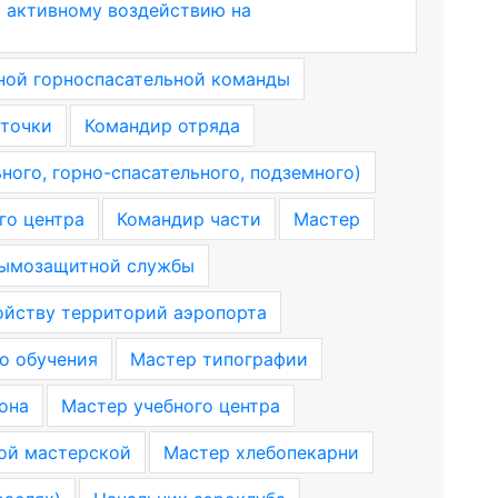
 активному воздействию на
ной горноспасательной команды
 точки
Командир отряда
ного, горно-спасательного, подземного)
го центра
Командир части
Мастер
дымозащитной службы
ойству территорий аэропорта
о обучения
Мастер типографии
она
Мастер учебного центра
ой мастерской
Мастер хлебопекарни