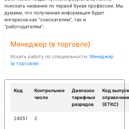
поискать название по первой букве профессии. Мы
думаем, что полученная информация будет
интересна как "соискателям", так и
"работодателям".
Менеджер (в торговле)
Искать работу по специальности:
Менеджер
(в торговле)
Код
Контрольное
Диапазон
Код выпус
число
тарифных
справочни
разрядов
(ЕТКС)
24051
2