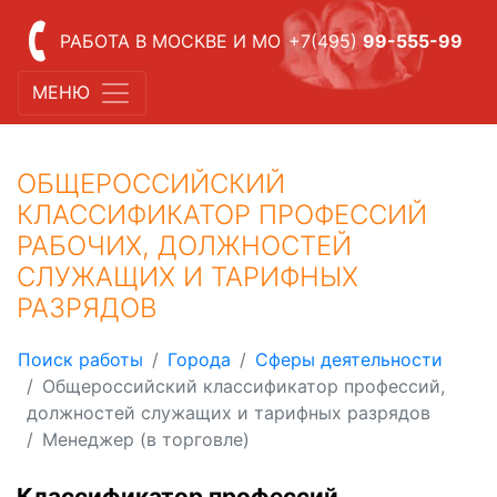
РАБОТА В МОСКВЕ И МО
+7(495)
99-555-99
МЕНЮ
ОБЩЕРОССИЙСКИЙ
КЛАССИФИКАТОР ПРОФЕССИЙ
РАБОЧИХ, ДОЛЖНОСТЕЙ
СЛУЖАЩИХ И ТАРИФНЫХ
РАЗРЯДОВ
Поиск работы
Города
Сферы деятельности
Общероссийский классификатор профессий,
должностей служащих и тарифных разрядов
Менеджер (в торговле)
Классификатор профессий,