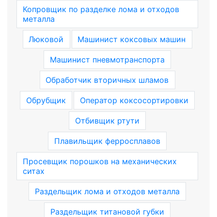
Копровщик по разделке лома и отходов
металла
Люковой
Машинист коксовых машин
Машинист пневмотранспорта
Обработчик вторичных шламов
Обрубщик
Оператор коксосортировки
Отбивщик ртути
Плавильщик ферросплавов
Просевщик порошков на механических
ситах
Раздельщик лома и отходов металла
Раздельщик титановой губки