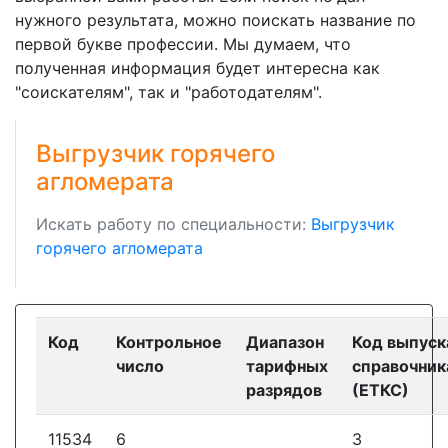
нужного результата, можно поискать название по
первой букве профессии. Мы думаем, что
полученная информация будет интересна как
"соискателям", так и "работодателям".
Выгрузчик горячего
агломерата
Искать работу по специальности:
Выгрузчик
горячего агломерата
Код
Контрольное
Диапазон
Код выпуск
число
тарифных
справочник
разрядов
(ЕТКС)
11534
6
3