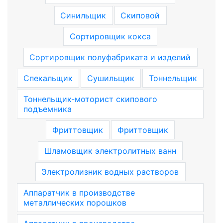
Синильщик
Скиповой
Сортировщик кокса
Сортировщик полуфабриката и изделий
Спекальщик
Сушильщик
Тоннельщик
Тоннельщик-моторист скипового
подъемника
Фриттовщик
Фриттовщик
Шламовщик электролитных ванн
Электролизник водных растворов
Аппаратчик в производстве
металлических порошков