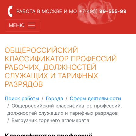
РАБОТА В МОСКВЕ И МО
+7(495)
99-555-99
МЕНЮ
ОБЩЕРОССИЙСКИЙ
КЛАССИФИКАТОР ПРОФЕССИЙ
РАБОЧИХ, ДОЛЖНОСТЕЙ
СЛУЖАЩИХ И ТАРИФНЫХ
РАЗРЯДОВ
Поиск работы
Города
Сферы деятельности
Общероссийский классификатор профессий,
должностей служащих и тарифных разрядов
Выгрузчик горячего агломерата
Классификатор профессий,