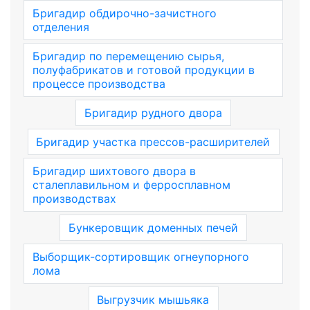
Бригадир обдирочно-зачистного
отделения
Бригадир по перемещению сырья,
полуфабрикатов и готовой продукции в
процессе производства
Бригадир рудного двора
Бригадир участка прессов-расширителей
Бригадир шихтового двора в
сталеплавильном и ферросплавном
производствах
Бункеровщик доменных печей
Выборщик-сортировщик огнеупорного
лома
Выгрузчик мышьяка