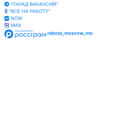
"ПАРАД ВАКАНСИЙ"
"ВСЕ НА РАБОТУ"
NOW
MAX
rabota_moscow_mo