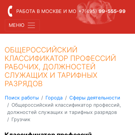
РАБОТА В МОСКВЕ И МО
+7(495)
99-555-99
МЕНЮ
ОБЩЕРОССИЙСКИЙ
КЛАССИФИКАТОР ПРОФЕССИЙ
РАБОЧИХ, ДОЛЖНОСТЕЙ
СЛУЖАЩИХ И ТАРИФНЫХ
РАЗРЯДОВ
Поиск работы
Города
Сферы деятельности
Общероссийский классификатор профессий,
должностей служащих и тарифных разрядов
Грузчик
Классификатор профессий,