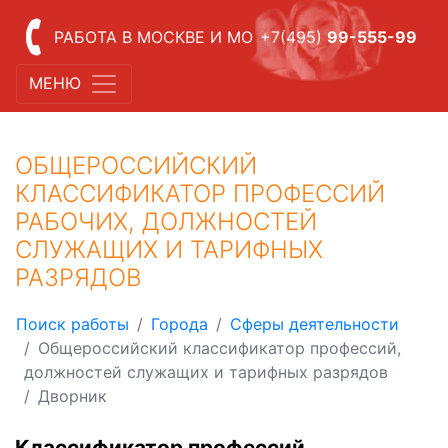
РАБОТА В МОСКВЕ И МО
+7(495)
99-555-99
МЕНЮ
ОБЩЕРОССИЙСКИЙ
КЛАССИФИКАТОР ПРОФЕССИЙ
РАБОЧИХ, ДОЛЖНОСТЕЙ
СЛУЖАЩИХ И ТАРИФНЫХ
РАЗРЯДОВ
Поиск работы
Города
Сферы деятельности
Общероссийский классификатор профессий,
должностей служащих и тарифных разрядов
Дворник
Классификатор профессий,